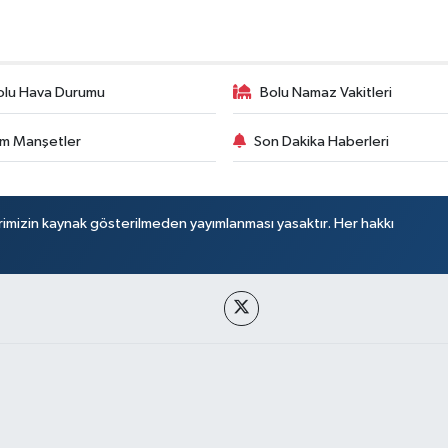
olu Hava Durumu
Bolu Namaz Vakitleri
m Manşetler
Son Dakika Haberleri
rimizin kaynak gösterilmeden yayımlanması yasaktır. Her hakkı