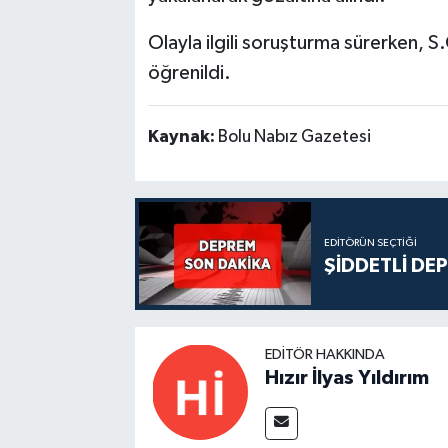
Olayla ilgili soruşturma sürerken, S
öğrenildi.
Kaynak:
Bolu Nabız Gazetesi
EDITÖRÜN SEÇTIĞI
ŞİDDETLİ DE
EDITÖR HAKKINDA
Hızır İlyas Yıldırım