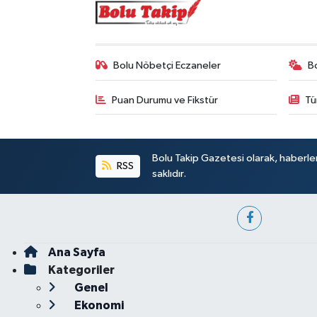
Bolu Nöbetçi Eczaneler
B
Puan Durumu ve Fikstür
Tü
Bolu Takip Gazetesi olarak, haberle
RSS
saklıdır.
Ana Sayfa
Kategoriler
Genel
Ekonomi