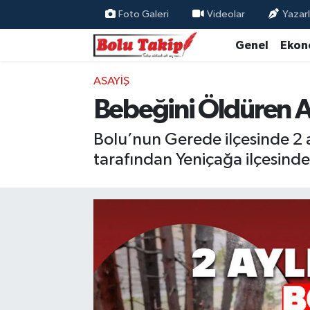
Foto Galeri
Videolar
Yazarl
Genel
Ekon
ASAYIŞ
Bebeğini Öldüren A
Bolu’nun Gerede ilçesinde 2 ay
tarafından Yeniçağa ilçesinde