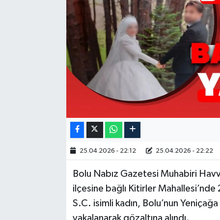
25.04.2026 - 22:12
25.04.2026 - 22:22
Bolu Nabız Gazetesi Muhabiri Havv
ilçesine bağlı Kitirler Mahallesi’nd
S.C. isimli kadın, Bolu’nun Yeniçağa
yakalanarak gözaltına alındı.