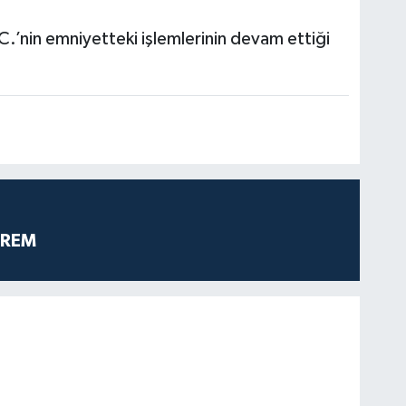
.C.’nin emniyetteki işlemlerinin devam ettiği
PREM