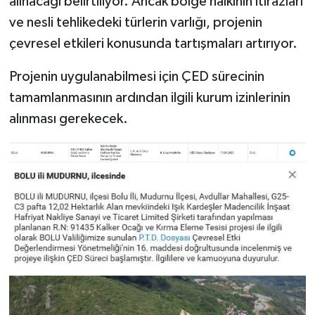
alınacağı belirtiliyor. Ancak bölge halkının itirazları
ve nesli tehlikedeki türlerin varlığı, projenin
çevresel etkileri konusunda tartışmaları artırıyor.
Projenin uygulanabilmesi için ÇED sürecinin
tamamlanmasının ardından ilgili kurum izinlerinin
alınması gerekecek.