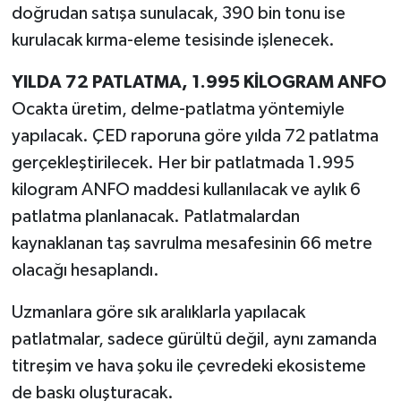
doğrudan satışa sunulacak, 390 bin tonu ise
kurulacak kırma-eleme tesisinde işlenecek.
YILDA 72 PATLATMA, 1.995 KİLOGRAM ANFO
Ocakta üretim, delme-patlatma yöntemiyle
yapılacak. ÇED raporuna göre yılda 72 patlatma
gerçekleştirilecek. Her bir patlatmada 1.995
kilogram ANFO maddesi kullanılacak ve aylık 6
patlatma planlanacak. Patlatmalardan
kaynaklanan taş savrulma mesafesinin 66 metre
olacağı hesaplandı.
Uzmanlara göre sık aralıklarla yapılacak
patlatmalar, sadece gürültü değil, aynı zamanda
titreşim ve hava şoku ile çevredeki ekosisteme
de baskı oluşturacak.