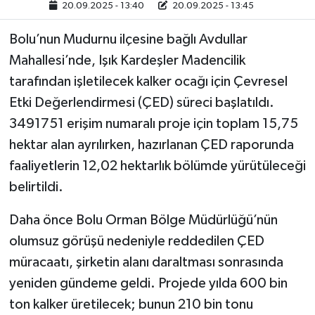
20.09.2025 - 13:40
20.09.2025 - 13:45
Bolu’nun Mudurnu ilçesine bağlı Avdullar
Mahallesi’nde, Işık Kardeşler Madencilik
tarafından işletilecek kalker ocağı için Çevresel
Etki Değerlendirmesi (ÇED) süreci başlatıldı.
3491751 erişim numaralı proje için toplam 15,75
hektar alan ayrılırken, hazırlanan ÇED raporunda
faaliyetlerin 12,02 hektarlık bölümde yürütüleceği
belirtildi.
Daha önce Bolu Orman Bölge Müdürlüğü’nün
olumsuz görüşü nedeniyle reddedilen ÇED
müracaatı, şirketin alanı daraltması sonrasında
yeniden gündeme geldi. Projede yılda 600 bin
ton kalker üretilecek; bunun 210 bin tonu