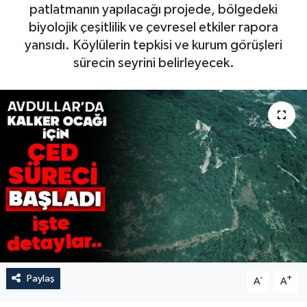
patlatmanın yapılacağı projede, bölgedeki
biyolojik çeşitlilik ve çevresel etkiler rapora
yansıdı. Köylülerin tepkisi ve kurum görüşleri
sürecin seyrini belirleyecek.
Paylaş
-
+
A
A