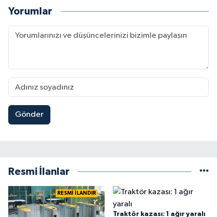
Yorumlar
Gönder
Resmi İlanlar
RESMİ İLANDIR
Traktör kazası: 1 ağır yaralı