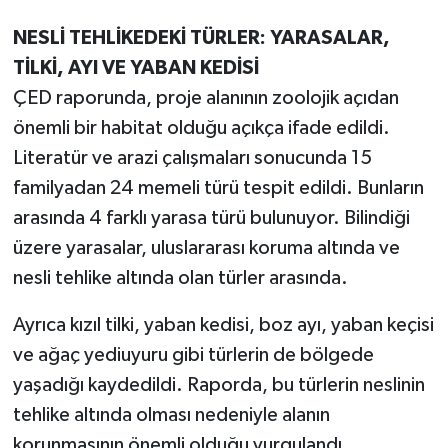
NESLİ TEHLİKEDEKİ TÜRLER: YARASALAR,
TİLKİ, AYI VE YABAN KEDİSİ
ÇED raporunda, proje alanının zoolojik açıdan
önemli bir habitat olduğu açıkça ifade edildi.
Literatür ve arazi çalışmaları sonucunda 15
familyadan 24 memeli türü tespit edildi. Bunların
arasında 4 farklı yarasa türü bulunuyor. Bilindiği
üzere yarasalar, uluslararası koruma altında ve
nesli tehlike altında olan türler arasında.
Ayrıca kızıl tilki, yaban kedisi, boz ayı, yaban keçisi
ve ağaç yediuyuru gibi türlerin de bölgede
yaşadığı kaydedildi. Raporda, bu türlerin neslinin
tehlike altında olması nedeniyle alanın
korunmasının önemli olduğu vurgulandı.