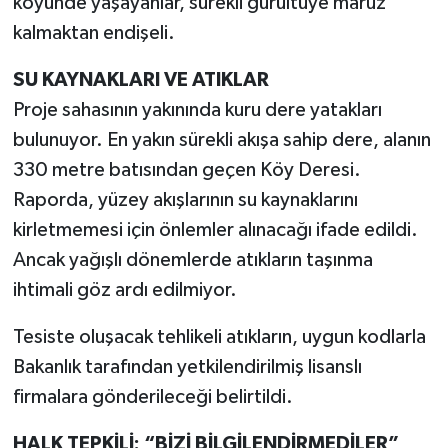
köyünde yaşayanlar, sürekli gürültüye maruz
kalmaktan endişeli.
SU KAYNAKLARI VE ATIKLAR
Proje sahasının yakınında kuru dere yatakları
bulunuyor. En yakın sürekli akışa sahip dere, alanın
330 metre batısından geçen Köy Deresi.
Raporda, yüzey akışlarının su kaynaklarını
kirletmemesi için önlemler alınacağı ifade edildi.
Ancak yağışlı dönemlerde atıkların taşınma
ihtimali göz ardı edilmiyor.
Tesiste oluşacak tehlikeli atıkların, uygun kodlarla
Bakanlık tarafından yetkilendirilmiş lisanslı
firmalara gönderileceği belirtildi.
HALK TEPKİLİ: “BİZİ BİLGİLENDİRMEDİLER”