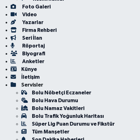
Foto Galeri
Video
Yazarlar
Firma Rehberi
Seri İlan
Röportaj
Biyografi
Anketler
Künye
İletişim
Servisler
Bolu Nöbetçi Eczaneler
Bolu Hava Durumu
Bolu Namaz Vakitleri
Bolu Trafik Yoğunluk Haritası
Süper Lig Puan Durumu ve Fikstür
Tüm Manşetler
Son Dakika Haberleri