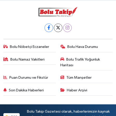
Bolu Nöbetçi Eczaneler
Bolu Hava Durumu
Bolu Namaz Vakitleri
Bolu Trafik Yoğunluk
Haritası
Puan Durumu ve Fikstür
Tüm Manşetler
Son Dakika Haberleri
Haber Arşivi
Bolu Takip Gazetesi olarak, haberlerimizin kaynak