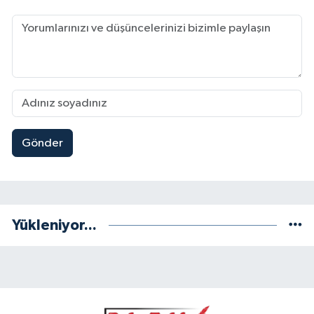
Gönder
Yükleniyor...