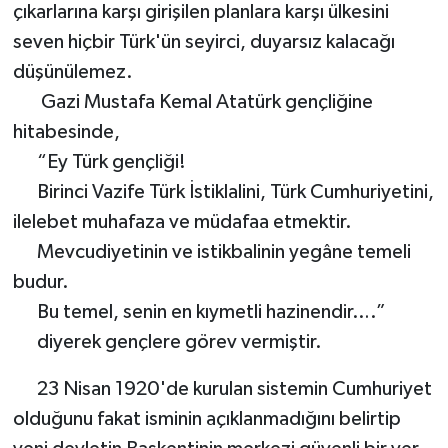
çıkarlarına karşı girişilen planlara karşı ülkesini
seven hiçbir Türk'ün seyirci, duyarsız kalacağı
düşünülemez.
Gazi Mustafa Kemal Atatürk gençliğine
hitabesinde,
“Ey Türk gençliği!
Birinci Vazife Türk İstiklalini, Türk Cumhuriyetini,
ilelebet muhafaza ve müdafaa etmektir.
Mevcudiyetinin ve istikbalinin yegâne temeli
budur.
Bu temel, senin en kıymetli hazinendir….”
diyerek gençlere görev vermiştir.
23 Nisan 1920'de kurulan sistemin Cumhuriyet
olduğunu fakat isminin açıklanmadığını belirtip