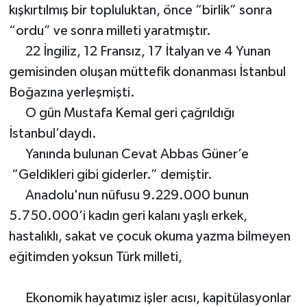
kışkırtılmış bir topluluktan, önce “birlik” sonra
“ordu” ve sonra milleti yaratmıştır.
22 İngiliz, 12 Fransız, 17 İtalyan ve 4 Yunan
gemisinden oluşan müttefik donanması İstanbul
Boğazına yerleşmişti.
O gün Mustafa Kemal geri çağrıldığı
İstanbul’daydı.
Yanında bulunan Cevat Abbas Güner’e
“Geldikleri gibi giderler.” demiştir.
Anadolu'nun nüfusu 9.229.000 bunun
5.750.000’i kadın geri kalanı yaşlı erkek,
hastalıklı, sakat ve çocuk okuma yazma bilmeyen
eğitimden yoksun Türk milleti,
Ekonomik hayatımız işler acısı, kapitülasyonlar