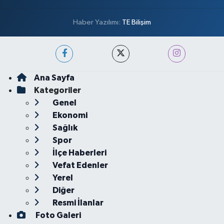
Haber Yazılımı:
TE Bilişim
Ana Sayfa
Kategoriler
Genel
Ekonomi
Sağlık
Spor
İlçe Haberleri
Vefat Edenler
Yerel
Diğer
Resmi İlanlar
Foto Galeri