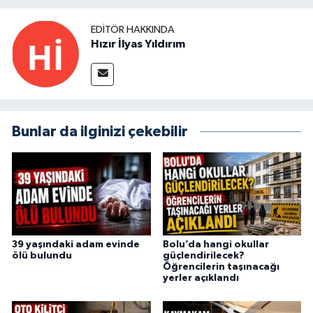
EDITÖR HAKKINDA
Hızır İlyas Yıldırım
Bunlar da ilginizi çekebilir
39 yaşındaki adam evinde
Bolu’da hangi okullar
ölü bulundu
güçlendirilecek?
Öğrencilerin taşınacağı
yerler açıklandı