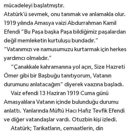
mücadeleyi başlatmıştır.
Atatürk’ü sevmek, onu tanımak ve anlamakla olur.
1919 yılında Amasya vaizi Abdurrahman Kamil
Efendi “Bu Paşa başka Paşa bildiğimiz paşalardan
değil memleketin kurtuluşu bundadır.”
“Vatanımızı ve namusumuzu kurtarmak için herkes
yardımcı olmalıdır.”
“Çanakkale kahramanına yol açın, Size Hazreti
Ömer gibi bir Başbuğu tanıtıyorum, Vatanın
durumunu anlatacağım” diyerek vaazına başladı.
Vaiz efendi 13 Haziran 1919 Cuma günü
Amasyalılara Vatanın içinde bulunduğu durumu
anlattı. Yanlarında Müftü Hacı Hafız Tevfik Efendi
ve diğer vatandaşlar vardı. Otuzbin kişi izledi.
Atatürk; Tarikatların, cemaatlerin, din