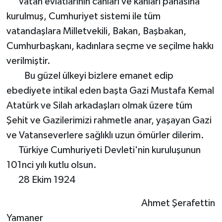
Vatan evlatlarının canları ve kanları pahasına
kurulmuş, Cumhuriyet sistemi ile tüm
vatandaşlara Milletvekili, Bakan, Başbakan,
Cumhurbaşkanı, kadınlara seçme ve seçilme hakkı
verilmiştir.
Bu güzel ülkeyi bizlere emanet edip
ebediyete intikal eden başta Gazi Mustafa Kemal
Atatürk ve Silah arkadaşları olmak üzere tüm
Şehit ve Gazilerimizi rahmetle anar, yaşayan Gazi
ve Vatanseverlere sağlıklı uzun ömürler dilerim.
Türkiye Cumhuriyeti Devleti'nin kuruluşunun
101nci yılı kutlu olsun.
28 Ekim 1924
Ahmet Şerafettin
Yamaner