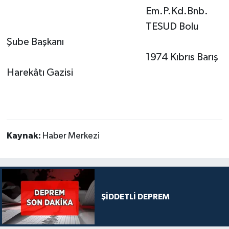
Em.P.Kd.Bnb.
TESUD Bolu
Şube Başkanı
1974 Kıbrıs Barış
Harekâtı Gazisi
Kaynak:
Haber Merkezi
ŞİDDETLİ DEPREM