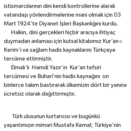
istismarcılarının dini kendi kontrollerine alarak
vatandaşı yönlendirmelerine mani olmak için 03
Mart 1924'te Diyanet İşleri Başkanlığını kurdu.
Halkın, dini gerçekleri hiçbir aracıya ihtiyaç
duymadan anlaması için kutsal kitabımız Kur’an-ı
Kerim’i ve sağlam hadis kaynaklarını Türkçeye
tercüme ettirmiştir.
Elmalı’lı Hamdi Yazır’ın Kur’an tefsiri
tercümesi ve Buhari’nin hadis kaynağını on
binlerce takım bastırarak ülkemizin dört bir yanına
ücretsiz olarak dağıttırmıştır.
Türk ulusunun kurtarıcısı ve bugünkü
yaşantımızın mimari Mustafa Kemal; Türkiye'nin