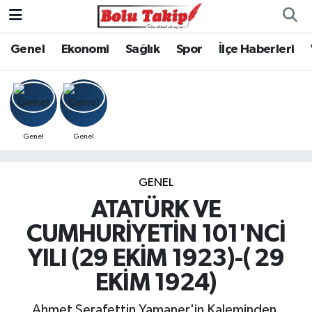
Genel
Ekonomi
Sağlık
Spor
İlçe Haberleri
Genel
Genel
GENEL
ATATÜRK VE
CUMHURİYETİN 101'NCİ
YILI (29 EKİM 1923)-( 29
EKİM 1924)
Ahmet Şerafettin Yamaner'in Kaleminden,