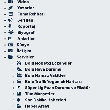
Video
Yazarlar
Firma Rehberi
Seri İlan
Röportaj
Biyografi
Anketler
Künye
İletişim
Servisler
Bolu Nöbetçi Eczaneler
Bolu Hava Durumu
Bolu Namaz Vakitleri
Bolu Trafik Yoğunluk Haritası
Süper Lig Puan Durumu ve Fikstür
Tüm Manşetler
Son Dakika Haberleri
Haber Arşivi