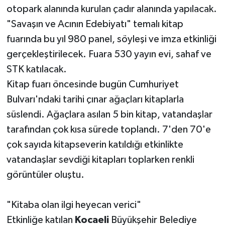
otopark alanında kurulan çadır alanında yapılacak.
"Savaşın ve Acının Edebiyatı" temalı kitap
fuarında bu yıl 980 panel, söyleşi ve imza etkinliği
gerçekleştirilecek. Fuara 530 yayın evi, sahaf ve
STK katılacak.
Kitap fuarı öncesinde bugün Cumhuriyet
Bulvarı'ndaki tarihi çınar ağaçları kitaplarla
süslendi. Ağaçlara asılan 5 bin kitap, vatandaşlar
tarafından çok kısa sürede toplandı. 7'den 70'e
çok sayıda kitapseverin katıldığı etkinlikte
vatandaşlar sevdiği kitapları toplarken renkli
görüntüler oluştu.
"Kitaba olan ilgi heyecan verici"
Etkinliğe katılan
Kocaeli
Büyükşehir Belediye