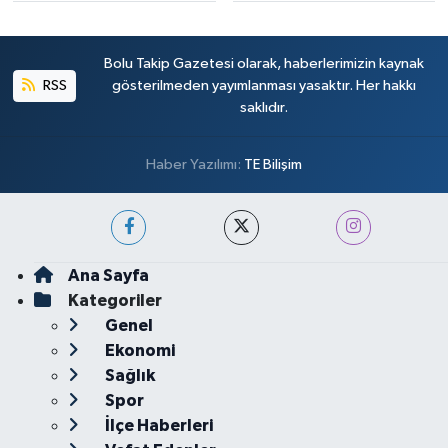
Bolu Takip Gazetesi olarak, haberlerimizin kaynak
RSS
gösterilmeden yayımlanması yasaktır. Her hakkı
saklıdır.
Haber Yazılımı:
TE Bilişim
Ana Sayfa
Kategoriler
Genel
Ekonomi
Sağlık
Spor
İlçe Haberleri