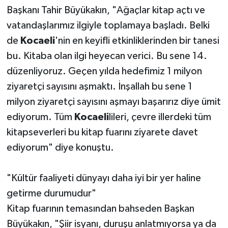
Başkanı Tahir Büyükakın, "Ağaçlar kitap açtı ve
vatandaşlarımız ilgiyle toplamaya başladı. Belki
de
Kocaeli
'nin en keyifli etkinliklerinden bir tanesi
bu. Kitaba olan ilgi heyecan verici. Bu sene 14.
düzenliyoruz. Geçen yılda hedefimiz 1 milyon
ziyaretçi sayısını aşmaktı. İnşallah bu sene 1
milyon ziyaretçi sayısını aşmayı başarırız diye ümit
ediyorum. Tüm
Kocaeli
lileri, çevre illerdeki tüm
kitapseverleri bu kitap fuarını ziyarete davet
ediyorum" diye konuştu.
"Kültür faaliyeti dünyayı daha iyi bir yer haline
getirme durumudur"
Kitap fuarının temasından bahseden Başkan
Büyükakın, "Şiir isyanı, duruşu anlatmıyorsa ya da