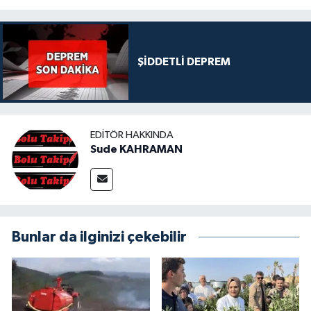
ŞİDDETLİ DEPREM
EDITÖR HAKKINDA
Sude KAHRAMAN
Bunlar da ilginizi çekebilir