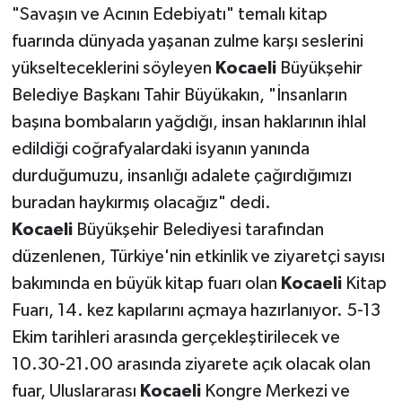
"Savaşın ve Acının Edebiyatı" temalı kitap
fuarında dünyada yaşanan zulme karşı seslerini
yükselteceklerini söyleyen
Kocaeli
Büyükşehir
Belediye Başkanı Tahir Büyükakın, "İnsanların
başına bombaların yağdığı, insan haklarının ihlal
edildiği coğrafyalardaki isyanın yanında
durduğumuzu, insanlığı adalete çağırdığımızı
buradan haykırmış olacağız" dedi.
Kocaeli
Büyükşehir Belediyesi tarafından
düzenlenen, Türkiye'nin etkinlik ve ziyaretçi sayısı
bakımında en büyük kitap fuarı olan
Kocaeli
Kitap
Fuarı, 14. kez kapılarını açmaya hazırlanıyor. 5-13
Ekim tarihleri arasında gerçekleştirilecek ve
10.30-21.00 arasında ziyarete açık olacak olan
fuar, Uluslararası
Kocaeli
Kongre Merkezi ve