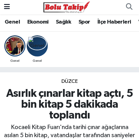
Genel
Ekonomi
Sağlık
Spor
İlçe Haberleri
Genel
Genel
DÜZCE
Asırlık çınarlar kitap açtı, 5
bin kitap 5 dakikada
toplandı
Kocaeli Kitap Fuarı'nda tarihi çınar ağaçlarına
asılan 5 bin kitap, vatandaşlar tarafından saniyeler