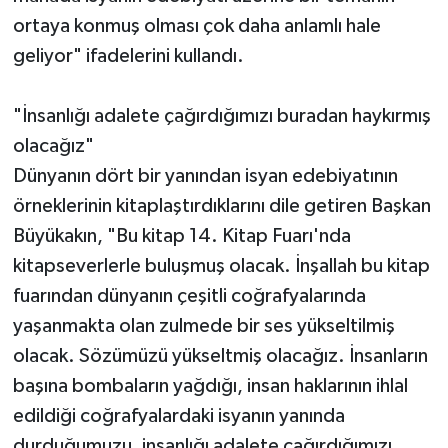
ortaya konmuş olması çok daha anlamlı hale
geliyor" ifadelerini kullandı.
"İnsanlığı adalete çağırdığımızı buradan haykırmış
olacağız"
Dünyanın dört bir yanından isyan edebiyatının
örneklerinin kitaplaştırdıklarını dile getiren Başkan
Büyükakın, "Bu kitap 14. Kitap Fuarı'nda
kitapseverlerle buluşmuş olacak. İnşallah bu kitap
fuarından dünyanın çeşitli coğrafyalarında
yaşanmakta olan zulmede bir ses yükseltilmiş
olacak. Sözümüzü yükseltmiş olacağız. İnsanların
başına bombaların yağdığı, insan haklarının ihlal
edildiği coğrafyalardaki isyanın yanında
durduğumuzu, insanlığı adalete çağırdığımızı