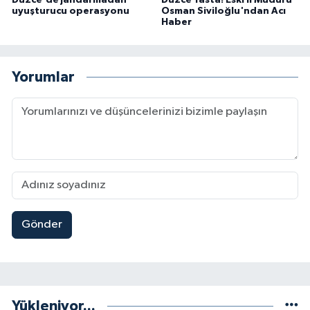
uyuşturucu operasyonu
Osman Siviloğlu'ndan Acı
Haber
Yorumlar
Gönder
Yükleniyor...