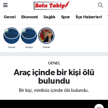
Genel
Ekonomi
Sağlık
Spor
İlçe Haberleri
Genel
Asayiş
Genel
GENEL
Araç içinde bir kişi ölü
bulundu
Bir kişi, minibüs içinde ölü bulundu.