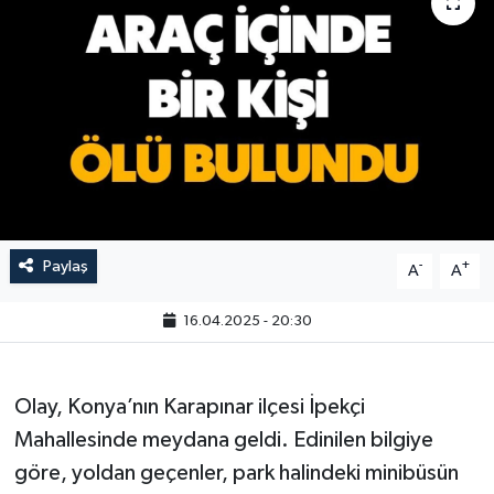
Paylaş
-
+
A
A
16.04.2025 - 20:30
Olay, Konya’nın Karapınar ilçesi İpekçi
Mahallesinde meydana geldi. Edinilen bilgiye
göre, yoldan geçenler, park halindeki minibüsün