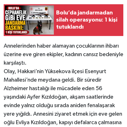
Bolu’da jandarmadan
silah operasyonu: 1 kişi
tutuklandı
Annelerinden haber alamayan çocuklarının ihbarı
üzerine eve giren ekipler, kadının cansız bedeniyle
karşılaştı.
Olay, Hakkari’nin Yüksekova ilçesi Esenyurt
Mahallesi’nde meydana geldi. Bir süredir
Alzheimer hastalığı ile mücadele eden 56
yaşındaki Ayfer Kızıldoğan, akşam saatlerinde
evinde yalnız olduğu sırada aniden fenalaşarak
yere yığıldı. Annesini ziyaret etmek için eve gelen
oğlu Evliya Kızıldoğan, kapıyı defalarca çalmasına