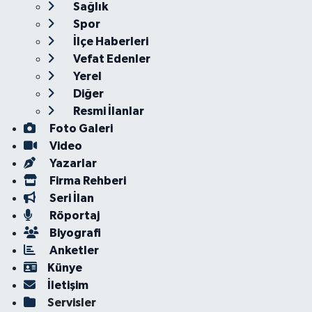
Sağlık
Spor
İlçe Haberleri
Vefat Edenler
Yerel
Diğer
Resmi İlanlar
Foto Galeri
Video
Yazarlar
Firma Rehberi
Seri İlan
Röportaj
Biyografi
Anketler
Künye
İletişim
Servisler