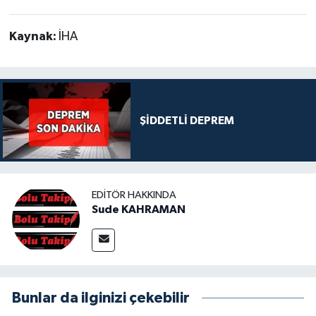
Kaynak:
İHA
ŞİDDETLİ DEPREM
EDITÖR HAKKINDA
Sude KAHRAMAN
Bunlar da ilginizi çekebilir