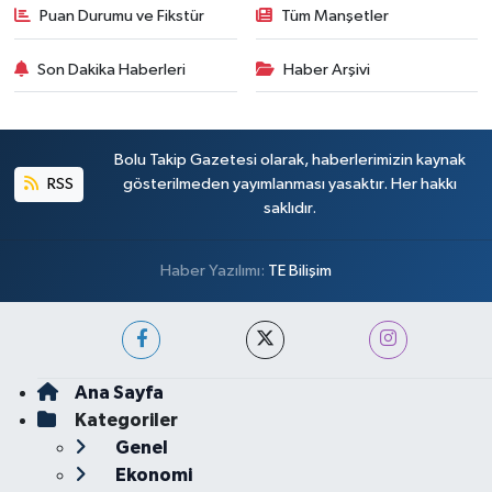
Puan Durumu ve Fikstür
Tüm Manşetler
Son Dakika Haberleri
Haber Arşivi
Bolu Takip Gazetesi olarak, haberlerimizin kaynak
RSS
gösterilmeden yayımlanması yasaktır. Her hakkı
saklıdır.
Haber Yazılımı:
TE Bilişim
Ana Sayfa
Kategoriler
Genel
Ekonomi