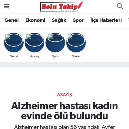
Genel
Ekonomi
Sağlık
Spor
İlçe Haberleri
Genel
Asayiş
Spor
Genel
ASAYIŞ
Alzheimer hastası kadın
evinde ölü bulundu
Alzheimer hastası olan 56 yaşındaki Ayfer