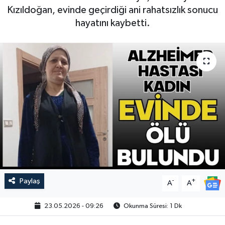
Kızıldoğan, evinde geçirdiği ani rahatsızlık sonucu
hayatını kaybetti.
Paylaş
-
+
A
A
23.05.2026 - 09:26
Okunma Süresi: 1 Dk