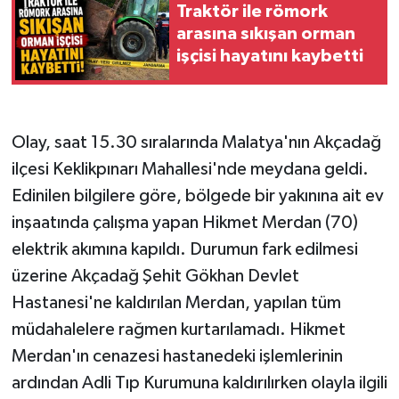
Traktör ile römork
arasına sıkışan orman
işçisi hayatını kaybetti
Olay, saat 15.30 sıralarında Malatya'nın Akçadağ
ilçesi Keklikpınarı Mahallesi'nde meydana geldi.
Edinilen bilgilere göre, bölgede bir yakınına ait ev
inşaatında çalışma yapan Hikmet Merdan (70)
elektrik akımına kapıldı. Durumun fark edilmesi
üzerine Akçadağ Şehit Gökhan Devlet
Hastanesi'ne kaldırılan Merdan, yapılan tüm
müdahalelere rağmen kurtarılamadı. Hikmet
Merdan'ın cenazesi hastanedeki işlemlerinin
ardından Adli Tıp Kurumuna kaldırılırken olayla ilgili