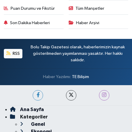
Puan Durumu ve Fikstür
Tüm Manşetler
Son Dakika Haberleri
Haber Arşivi
Bolu Takip Gazetesi olarak, haberlerimizin kaynak
RSS
gösterilmeden yayımlanması yasaktır. Her hakkı
saklıdır.
Haber Yazılımı:
TE Bilişim
Ana Sayfa
Kategoriler
Genel
Ekonomi