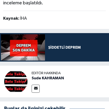
inceleme başlatıldı.
Kaynak:
İHA
ŞİDDETLİ DEPREM
EDITÖR HAKKINDA
Sude KAHRAMAN
Bunlar da ilginizi çekebilir