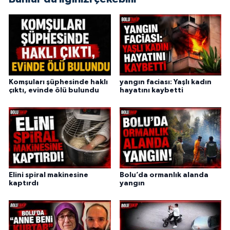
Komşuları şüphesinde haklı
yangın faciası: Yaşlı kadın
çıktı, evinde ölü bulundu
hayatını kaybetti
Elini spiral makinesine
Bolu’da ormanlık alanda
kaptırdı
yangın