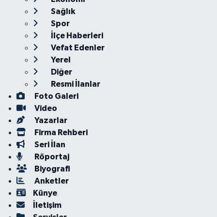
Sağlık
Spor
İlçe Haberleri
Vefat Edenler
Yerel
Diğer
Resmi İlanlar
Foto Galeri
Video
Yazarlar
Firma Rehberi
Seri İlan
Röportaj
Biyografi
Anketler
Künye
İletişim