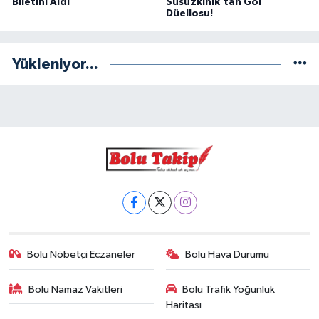
Biletini Aldı
Susuzkınık’tan Gol
Düellosu!
Yükleniyor...
Bolu Nöbetçi Eczaneler
Bolu Hava Durumu
Bolu Namaz Vakitleri
Bolu Trafik Yoğunluk
Haritası