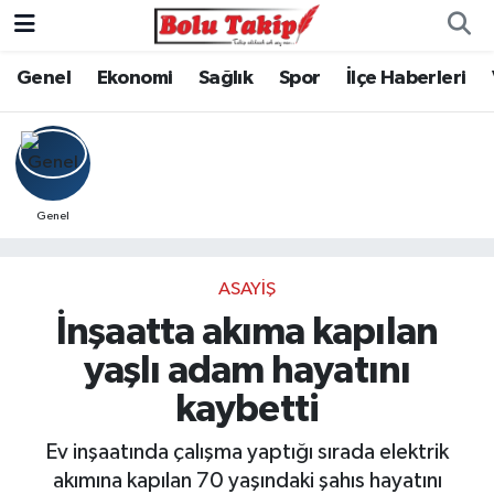
Genel
Ekonomi
Sağlık
Spor
İlçe Haberleri
Genel
ASAYIŞ
İnşaatta akıma kapılan
yaşlı adam hayatını
kaybetti
Ev inşaatında çalışma yaptığı sırada elektrik
akımına kapılan 70 yaşındaki şahıs hayatını