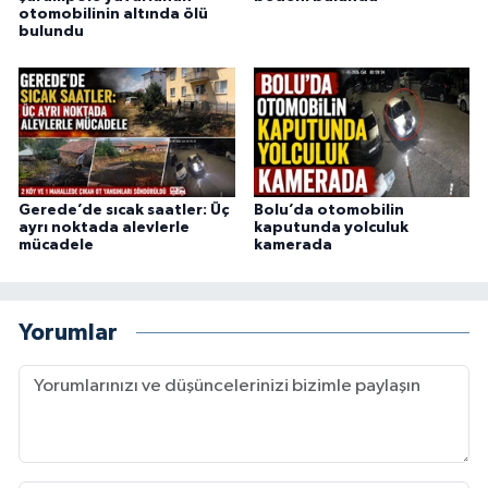
otomobilinin altında ölü
bulundu
Gerede’de sıcak saatler: Üç
Bolu’da otomobilin
ayrı noktada alevlerle
kaputunda yolculuk
mücadele
kamerada
Yorumlar