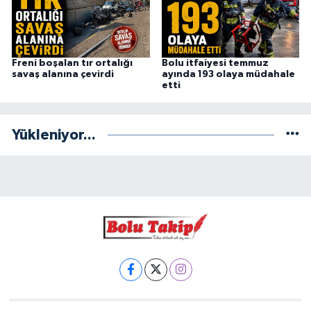
Freni boşalan tır ortalığı
Bolu itfaiyesi temmuz
savaş alanına çevirdi
ayında 193 olaya müdahale
etti
Yükleniyor...