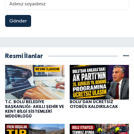
Gönder
Resmi İlanlar
RESMİ İLANDIR
T.C. BOLU BELEDİYE
BOLU’DAN ÜCRETSİZ
BAŞKANLIĞI- AKILLI ŞEHİR VE
OTOBÜS KALDIRILACAK
KENT BİLGİ SİSTEMLERİ
MÜDÜRLÜĞÜ