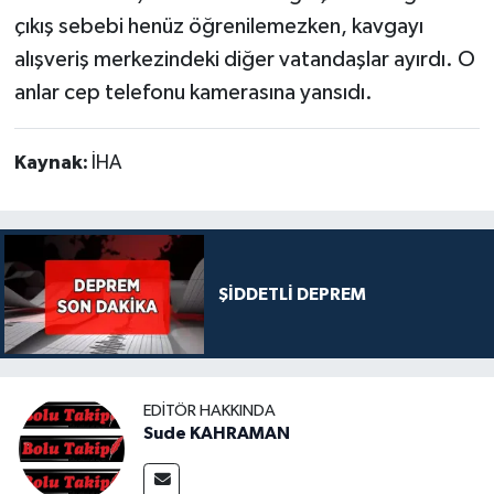
çıkış sebebi henüz öğrenilemezken, kavgayı
alışveriş merkezindeki diğer vatandaşlar ayırdı. O
anlar cep telefonu kamerasına yansıdı.
Kaynak:
İHA
ŞİDDETLİ DEPREM
EDITÖR HAKKINDA
Sude KAHRAMAN