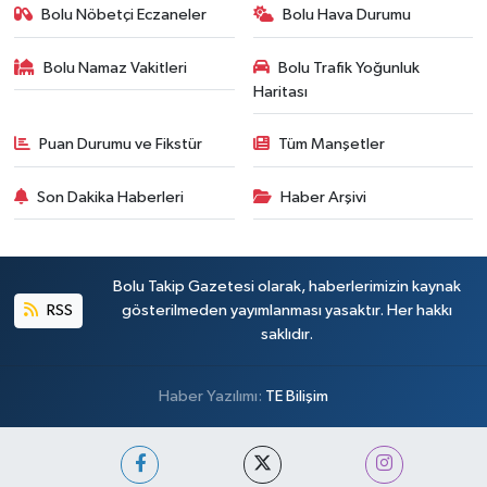
Bolu Nöbetçi Eczaneler
Bolu Hava Durumu
Bolu Namaz Vakitleri
Bolu Trafik Yoğunluk
Haritası
Puan Durumu ve Fikstür
Tüm Manşetler
Son Dakika Haberleri
Haber Arşivi
Bolu Takip Gazetesi olarak, haberlerimizin kaynak
RSS
gösterilmeden yayımlanması yasaktır. Her hakkı
saklıdır.
Haber Yazılımı:
TE Bilişim