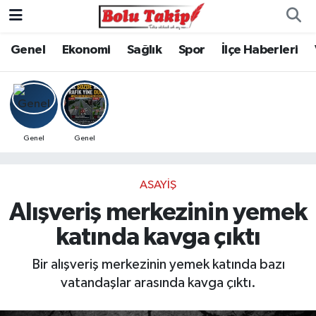
Genel
Ekonomi
Sağlık
Spor
İlçe Haberleri
Genel
Genel
ASAYIŞ
Alışveriş merkezinin yemek
katında kavga çıktı
Bir alışveriş merkezinin yemek katında bazı
vatandaşlar arasında kavga çıktı.