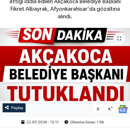
ettiği iddia edilen Akçakoca Belediye Başkanı
Fikret Albayrak, Afyonkarahisar'da gözaltına
alındı.
Paylaş
-
+
A
A
22.05.2026 - 15:11
Okunma Süresi: 1 Dk