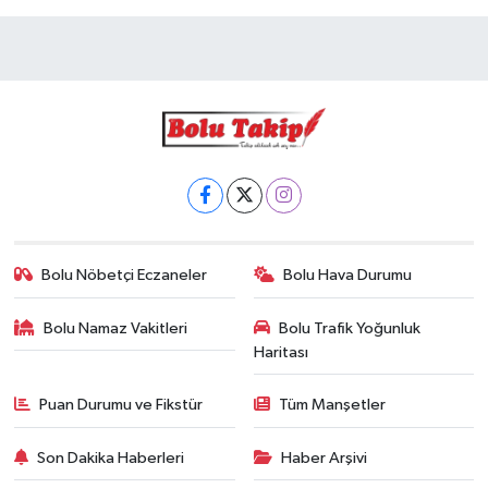
Bolu Nöbetçi Eczaneler
Bolu Hava Durumu
Bolu Namaz Vakitleri
Bolu Trafik Yoğunluk
Haritası
Puan Durumu ve Fikstür
Tüm Manşetler
Son Dakika Haberleri
Haber Arşivi