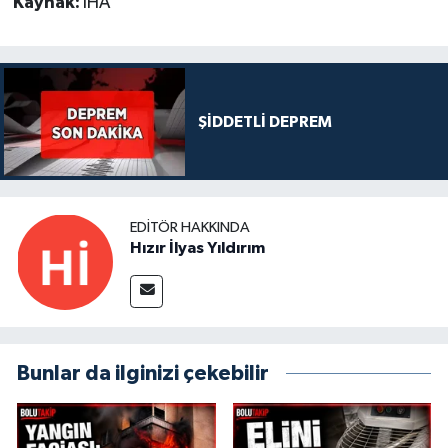
Kaynak:
İHA
ŞİDDETLİ DEPREM
EDITÖR HAKKINDA
Hızır İlyas Yıldırım
Bunlar da ilginizi çekebilir