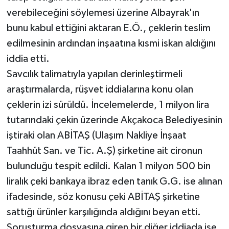
verebileceğini söylemesi üzerine Albayrak'ın
bunu kabul ettiğini aktaran E.Ö., çeklerin teslim
edilmesinin ardından inşaatına kısmi iskan aldığını
iddia etti.
Savcılık talimatıyla yapılan derinleştirmeli
araştırmalarda, rüşvet iddialarına konu olan
çeklerin izi sürüldü. İncelemelerde, 1 milyon lira
tutarındaki çekin üzerinde Akçakoca Belediyesinin
iştiraki olan ABİTAŞ (Ulaşım Nakliye İnşaat
Taahhüt San. ve Tic. A.Ş) şirketine ait cironun
bulunduğu tespit edildi. Kalan 1 milyon 500 bin
liralık çeki bankaya ibraz eden tanık G.G. ise alınan
ifadesinde, söz konusu çeki ABİTAŞ şirketine
sattığı ürünler karşılığında aldığını beyan etti.
Soruşturma dosyasına giren bir diğer iddiada ise