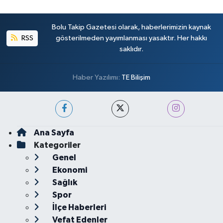
Bolu Takip Gazetesi olarak, haberlerimizin kaynak
RSS
gösterilmeden yayımlanması yasaktır. Her hakkı
saklıdır.
Haber Yazılımı:
TE Bilişim
Ana Sayfa
Kategoriler
Genel
Ekonomi
Sağlık
Spor
İlçe Haberleri
Vefat Edenler