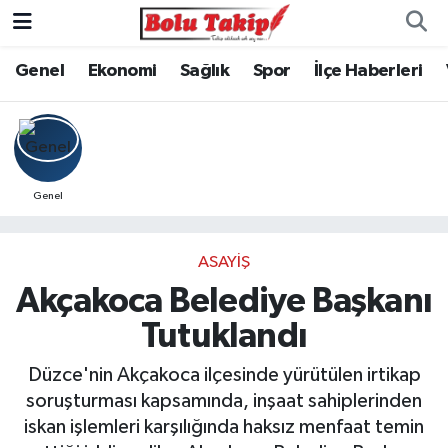
Genel
Ekonomi
Sağlık
Spor
İlçe Haberleri
Genel
ASAYIŞ
Akçakoca Belediye Başkanı
Tutuklandı
Düzce'nin Akçakoca ilçesinde yürütülen irtikap
soruşturması kapsamında, inşaat sahiplerinden
iskan işlemleri karşılığında haksız menfaat temin