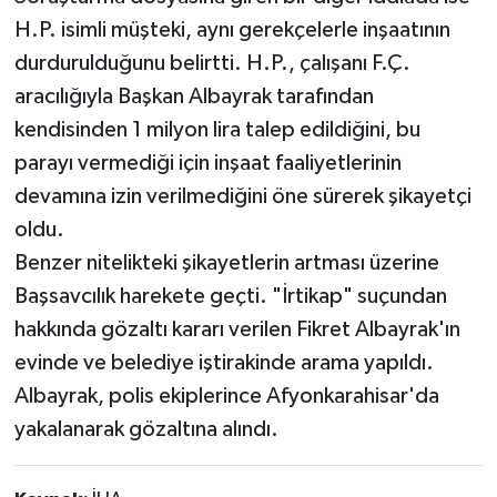
H.P. isimli müşteki, aynı gerekçelerle inşaatının
durdurulduğunu belirtti. H.P., çalışanı F.Ç.
aracılığıyla Başkan Albayrak tarafından
kendisinden 1 milyon lira talep edildiğini, bu
parayı vermediği için inşaat faaliyetlerinin
devamına izin verilmediğini öne sürerek şikayetçi
oldu.
Benzer nitelikteki şikayetlerin artması üzerine
Başsavcılık harekete geçti. "İrtikap" suçundan
hakkında gözaltı kararı verilen Fikret Albayrak'ın
evinde ve belediye iştirakinde arama yapıldı.
Albayrak, polis ekiplerince Afyonkarahisar'da
yakalanarak gözaltına alındı.