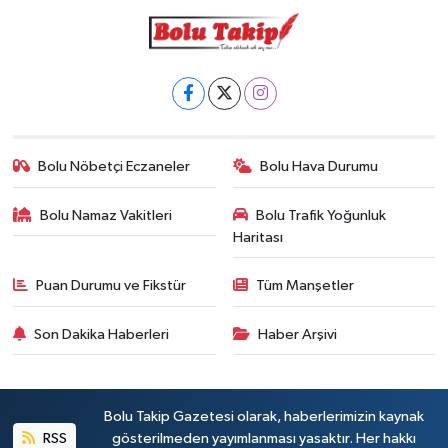
Bolu Nöbetçi Eczaneler
Bolu Hava Durumu
Bolu Namaz Vakitleri
Bolu Trafik Yoğunluk
Haritası
Puan Durumu ve Fikstür
Tüm Manşetler
Son Dakika Haberleri
Haber Arşivi
Bolu Takip Gazetesi olarak, haberlerimizin kaynak
RSS
gösterilmeden yayımlanması yasaktır. Her hakkı