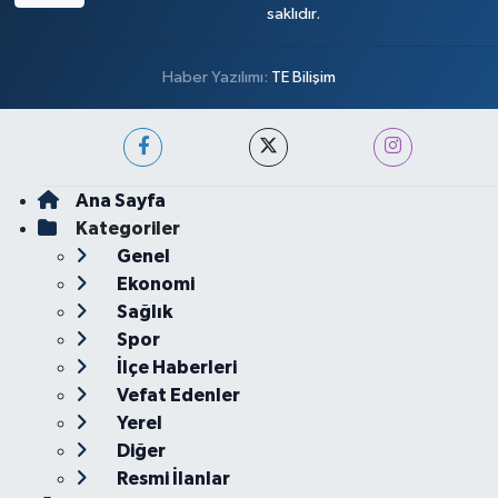
saklıdır.
Haber Yazılımı:
TE Bilişim
Ana Sayfa
Kategoriler
Genel
Ekonomi
Sağlık
Spor
İlçe Haberleri
Vefat Edenler
Yerel
Diğer
Resmi İlanlar