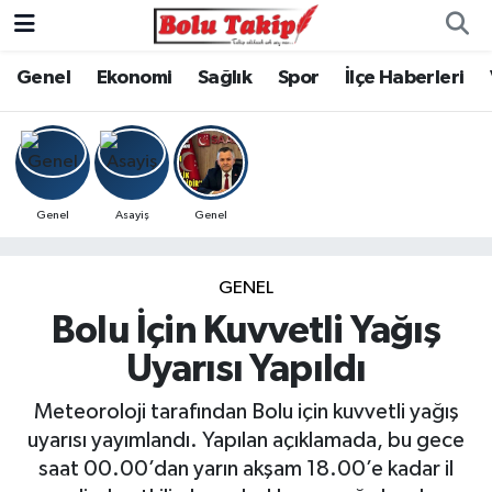
Genel
Ekonomi
Sağlık
Spor
İlçe Haberleri
Genel
Asayiş
Genel
GENEL
Bolu İçin Kuvvetli Yağış
Uyarısı Yapıldı
Meteoroloji tarafından Bolu için kuvvetli yağış
uyarısı yayımlandı. Yapılan açıklamada, bu gece
saat 00.00’dan yarın akşam 18.00’e kadar il