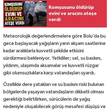
Komşusunu öldürüp
evini ve aracını ateşe
verdi
Meteorolojik değerlendirmelere göre Bolu’da bu
gece başlayacak yağışların yarın akşam saatlerine
kadar aralıklarla kuvvetli şekilde etkisini
sürdürmesi bekleniyor. Yetkililer; sel, su baskını,
yıldırım, ulaşımda aksamalar ve kuvvetli rüzgar
gibi olumsuzluklara karşı vatandaşları uyardı.
Özellikle dere yatakları ve su baskını riski bulunan
bölgelerde yaşayan vatandaşların dikkatli olması
gerektiği belirtilirken, sürücülerin de yağış
nedeniyle oluşabilecek görüş mesafesi düşüşü ve