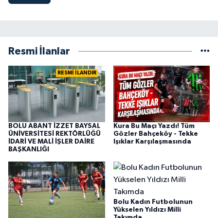
Resmi İlanlar
RESMİ İLANDIR
BOLU ABANT İZZET BAYSAL
Kura Bu Maçı Yazdı! Tüm
ÜNİVERSİTESİ REKTÖRLÜĞÜ
Gözler Bahçeköy - Tekke
İDARİ VE MALİ İŞLER DAİRE
Işıklar Karşılaşmasında
BAŞKANLIĞI
Bolu Kadın Futbolunun
Yükselen Yıldızı Milli
Takımda