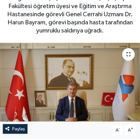
Fakültesi öğretim üyesi ve Eğitim ve Araştırma
Hastanesinde görevli Genel Cerrahi Uzmanı Dr.
Harun Bayram, görevi başında hasta tarafından
yumruklu saldırıya uğradı.
Paylaş
-
+
A
A