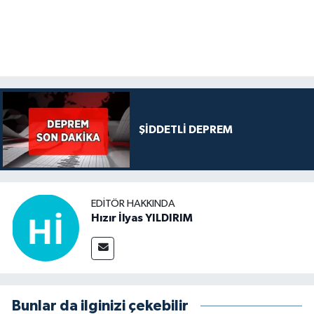
ŞİDDETLİ DEPREM
EDITÖR HAKKINDA
Hızır İlyas YILDIRIM
Bunlar da ilginizi çekebilir