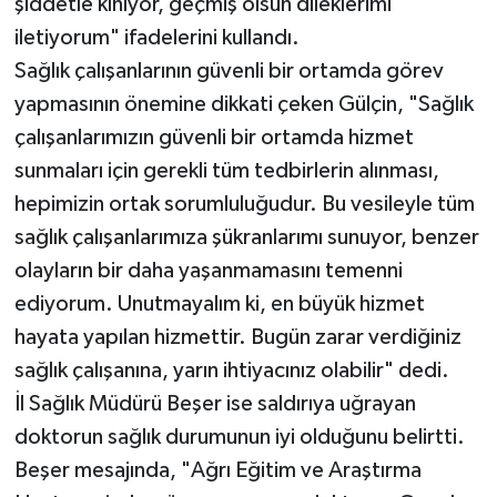
şiddetle kınıyor, geçmiş olsun dileklerimi
iletiyorum" ifadelerini kullandı.
Sağlık çalışanlarının güvenli bir ortamda görev
yapmasının önemine dikkati çeken Gülçin, "Sağlık
çalışanlarımızın güvenli bir ortamda hizmet
sunmaları için gerekli tüm tedbirlerin alınması,
hepimizin ortak sorumluluğudur. Bu vesileyle tüm
sağlık çalışanlarımıza şükranlarımı sunuyor, benzer
olayların bir daha yaşanmamasını temenni
ediyorum. Unutmayalım ki, en büyük hizmet
hayata yapılan hizmettir. Bugün zarar verdiğiniz
sağlık çalışanına, yarın ihtiyacınız olabilir" dedi.
İl Sağlık Müdürü Beşer ise saldırıya uğrayan
doktorun sağlık durumunun iyi olduğunu belirtti.
Beşer mesajında, "Ağrı Eğitim ve Araştırma