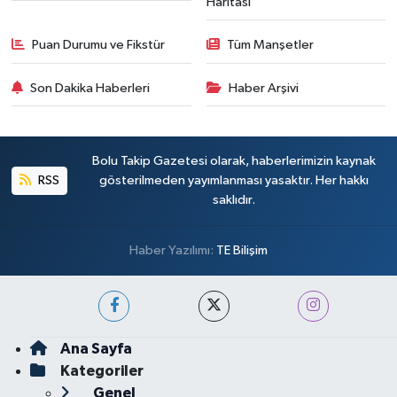
Haritası
Puan Durumu ve Fikstür
Tüm Manşetler
Son Dakika Haberleri
Haber Arşivi
Bolu Takip Gazetesi olarak, haberlerimizin kaynak
RSS
gösterilmeden yayımlanması yasaktır. Her hakkı
saklıdır.
Haber Yazılımı:
TE Bilişim
Ana Sayfa
Kategoriler
Genel