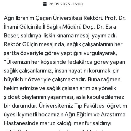
26.09.2025 - 16:08
Ağrı İbrahim Çeçen Üniversitesi Rektörü Prof. Dr.
İlhami Gülçin ile İl Sağlık Müdürü Doç. Dr. Esra
Beşer, saldırıya ilişkin kınama mesajı yayımladı.
Rektör Gülçin mesajında, sağlık çalışanlarının her
şartta özveriyle görev yaptığını vurgulayarak,
"Ülkemizin her köşesinde fedakârca görev yapan
sağlık çalışanlarımız, insan hayatını korumak için
büyük bir özveriyle çalışmaktadır. Buna rağmen
hekimlerimize ve sağlık çalışanlarımıza yönelik
şiddet olaylarının yaşanması, asla kabul edilemez
bir durumdur. Üniversitemiz Tıp Fakültesi öğretim
üyesi kıymetli hocamızın Ağrı Eğitim ve Araştırma
Hastanesinde maruz kaldığı menfur saldırıyı