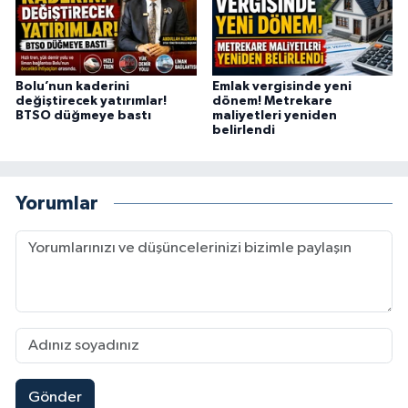
Bolu’nun kaderini
Emlak vergisinde yeni
değiştirecek yatırımlar!
dönem! Metrekare
BTSO düğmeye bastı
maliyetleri yeniden
belirlendi
Yorumlar
Gönder