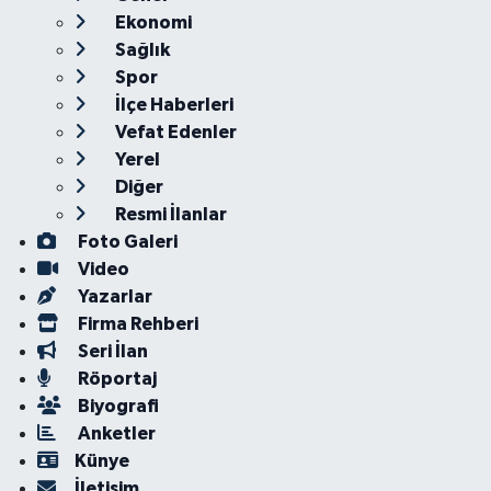
Ekonomi
Sağlık
Spor
İlçe Haberleri
Vefat Edenler
Yerel
Diğer
Resmi İlanlar
Foto Galeri
Video
Yazarlar
Firma Rehberi
Seri İlan
Röportaj
Biyografi
Anketler
Künye
İletişim