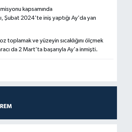
misyonu kapsamında
ı, Şubat 2024'te iniş yaptığı Ay'da yan
toz toplamak ve yüzeyin sıcaklığını ölçmek
racı da 2 Mart'ta başarıyla Ay'a inmişti.
PREM