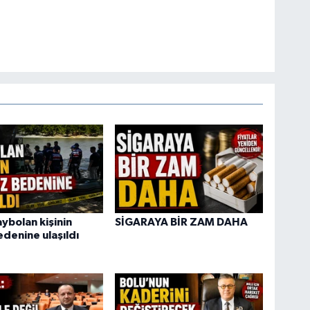
ybolan kişinin
SİGARAYA BİR ZAM DAHA
edenine ulaşıldı