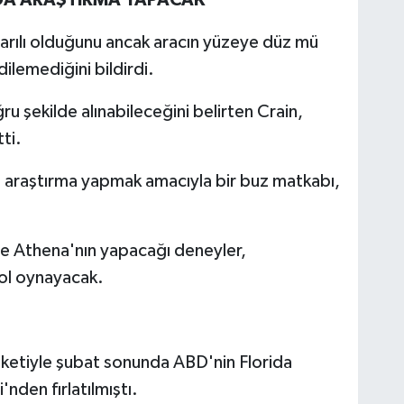
aşarılı olduğunu ancak aracın yüzeye düz mü
ilemediğini bildirdi.
ru şekilde alınabileceğini belirten Crain,
ti.
 araştırma yapmak amacıyla bir buz matkabı,
e Athena'nın yapacağı deneyler,
rol oynayacak.
ketiyle şubat sonunda ABD'nin Florida
den fırlatılmıştı.