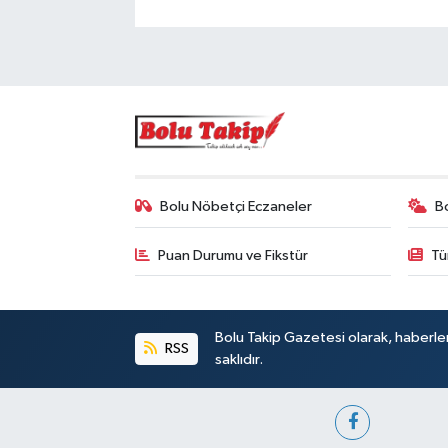
Bolu Nöbetçi Eczaneler
B
Puan Durumu ve Fikstür
Tü
Bolu Takip Gazetesi olarak, haberle
RSS
saklıdır.