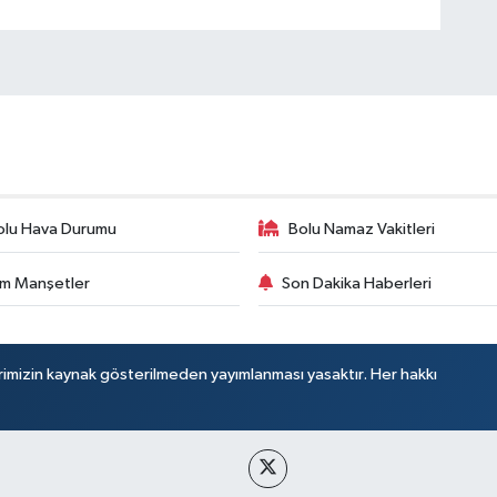
olu Hava Durumu
Bolu Namaz Vakitleri
m Manşetler
Son Dakika Haberleri
rimizin kaynak gösterilmeden yayımlanması yasaktır. Her hakkı