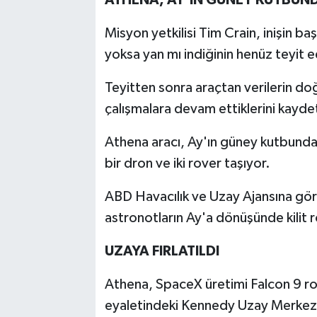
Misyon yetkilisi Tim Crain, inişin b
yoksa yan mı indiğinin henüz teyit ed
Teyitten sonra araçtan verilerin doğ
çalışmalara devam ettiklerini kaydet
Athena aracı, Ay'ın güney kutbunda
bir dron ve iki rover taşıyor.
ABD Havacılık ve Uzay Ajansına gör
astronotların Ay'a dönüşünde kilit 
UZAYA FIRLATILDI
Athena, SpaceX üretimi Falcon 9 ro
eyaletindeki Kennedy Uzay Merkezi'n