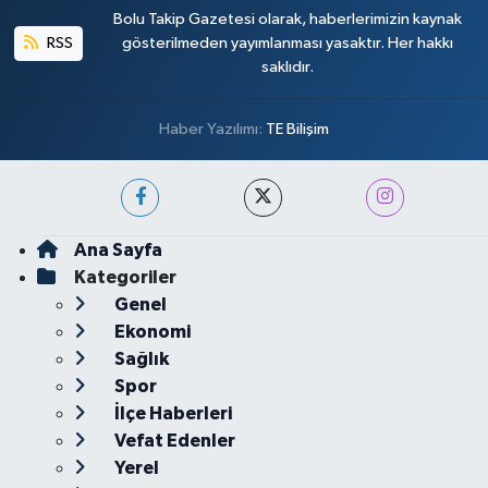
Bolu Takip Gazetesi olarak, haberlerimizin kaynak
RSS
gösterilmeden yayımlanması yasaktır. Her hakkı
saklıdır.
Haber Yazılımı:
TE Bilişim
Ana Sayfa
Kategoriler
Genel
Ekonomi
Sağlık
Spor
İlçe Haberleri
Vefat Edenler
Yerel