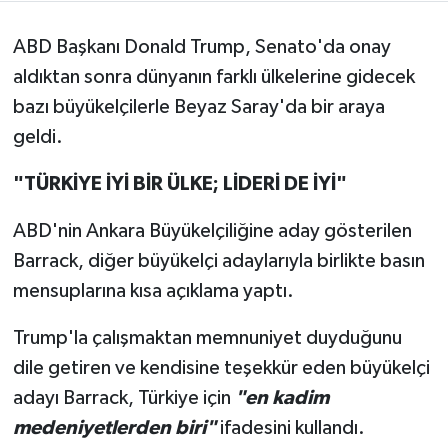
ABD Başkanı Donald Trump, Senato'da onay
aldıktan sonra dünyanın farklı ülkelerine gidecek
bazı büyükelçilerle Beyaz Saray'da bir araya
geldi.
"TÜRKİYE İYİ BİR ÜLKE; LİDERİ DE İYİ"
ABD'nin Ankara Büyükelçiliğine aday gösterilen
Barrack, diğer büyükelçi adaylarıyla birlikte basın
mensuplarına kısa açıklama yaptı.
Trump'la çalışmaktan memnuniyet duyduğunu
dile getiren ve kendisine teşekkür eden büyükelçi
adayı Barrack, Türkiye için
"en kadim
medeniyetlerden biri"
ifadesini kullandı.