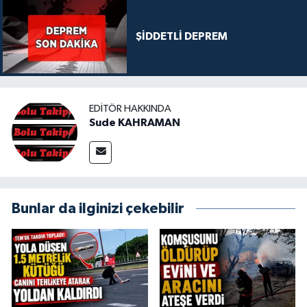
ŞİDDETLİ DEPREM
EDITÖR HAKKINDA
Sude KAHRAMAN
Bunlar da ilginizi çekebilir