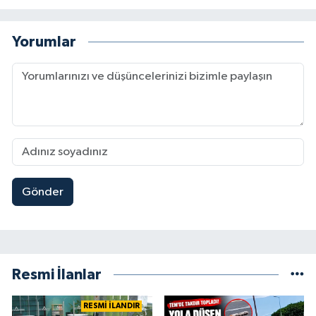
Yorumlar
Gönder
Resmi İlanlar
RESMİ İLANDIR