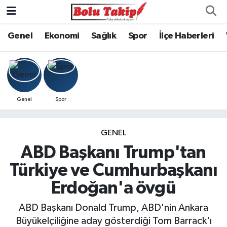
Genel
Ekonomi
Sağlık
Spor
İlçe Haberleri
Genel
Spor
GENEL
ABD Başkanı Trump'tan
Türkiye ve Cumhurbaşkanı
Erdoğan'a övgü
ABD Başkanı Donald Trump, ABD'nin Ankara
Büyükelçiliğine aday gösterdiği Tom Barrack'ı