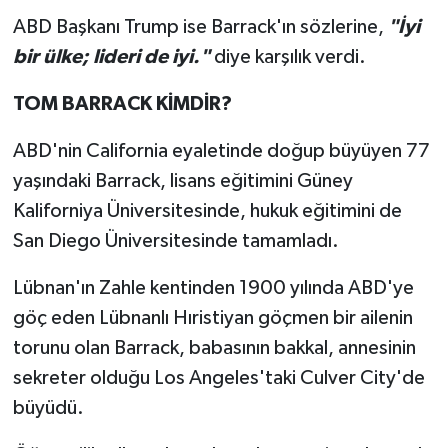
ABD Başkanı Trump ise Barrack'ın sözlerine,
"İyi
bir ülke; lideri de iyi."
diye karşılık verdi.
TOM BARRACK KİMDİR?
ABD'nin California eyaletinde doğup büyüyen 77
yaşındaki Barrack, lisans eğitimini Güney
Kaliforniya Üniversitesinde, hukuk eğitimini de
San Diego Üniversitesinde tamamladı.
Lübnan'ın Zahle kentinden 1900 yılında ABD'ye
göç eden Lübnanlı Hıristiyan göçmen bir ailenin
torunu olan Barrack, babasının bakkal, annesinin
sekreter olduğu Los Angeles'taki Culver City'de
büyüdü.