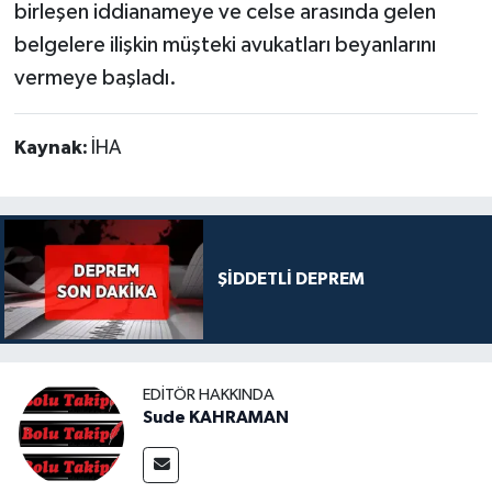
birleşen iddianameye ve celse arasında gelen
belgelere ilişkin müşteki avukatları beyanlarını
vermeye başladı.
Kaynak:
İHA
ŞİDDETLİ DEPREM
EDITÖR HAKKINDA
Sude KAHRAMAN