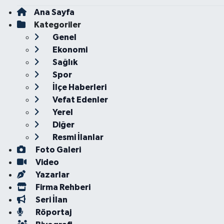
Ana Sayfa
Kategoriler
Genel
Ekonomi
Sağlık
Spor
İlçe Haberleri
Vefat Edenler
Yerel
Diğer
Resmi İlanlar
Foto Galeri
Video
Yazarlar
Firma Rehberi
Seri İlan
Röportaj