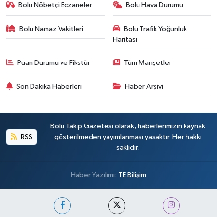
Bolu Nöbetçi Eczaneler
Bolu Hava Durumu
Bolu Namaz Vakitleri
Bolu Trafik Yoğunluk
Haritası
Puan Durumu ve Fikstür
Tüm Manşetler
Son Dakika Haberleri
Haber Arşivi
Bolu Takip Gazetesi olarak, haberlerimizin kaynak
RSS
gösterilmeden yayımlanması yasaktır. Her hakkı
saklıdır.
Haber Yazılımı:
TE Bilişim