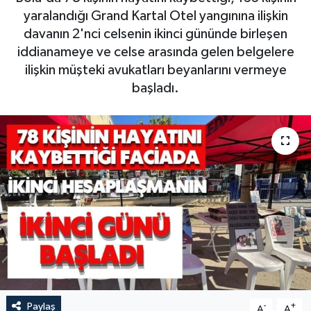
yaralandığı Grand Kartal Otel yangınına ilişkin
davanın 2'nci celsenin ikinci gününde birleşen
iddianameye ve celse arasında gelen belgelere
ilişkin müşteki avukatları beyanlarını vermeye
başladı.
Paylaş
-
+
A
A