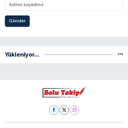
Gönder
Yükleniyor...