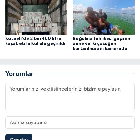
Kocaeli'de 2 bin 400 litre
Boğulma tehlikesi geçiren
kaçak etil alkol ele geçirildi
anne ve iki çocuğun
kurtarılma anı kamerada
Yorumlar