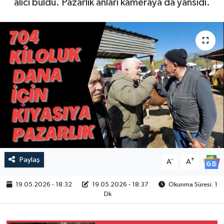
alıcı buldu. Pazarlık anları kameraya da yansıdı.
Paylaş
-
+
A
A
19.05.2026 - 18:32
19.05.2026 - 18:37
Okunma Süresi: 1
Dk