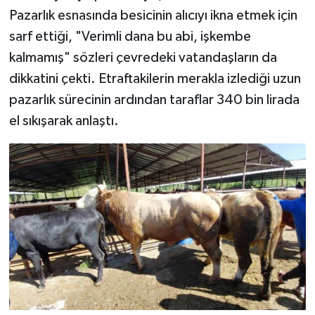
Pazarlık esnasında besicinin alıcıyı ikna etmek için
sarf ettiği, "Verimli dana bu abi, işkembe
kalmamış" sözleri çevredeki vatandaşların da
dikkatini çekti. Etraftakilerin merakla izlediği uzun
pazarlık sürecinin ardından taraflar 340 bin lirada
el sıkışarak anlaştı.