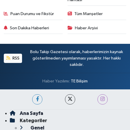
Puan Durumu ve Fikstür
Tüm Manşetler
Son Dakika Haberleri
Haber Arşivi
Bolu Takip Gazetesi olarak, haberlerimizin kaynak
RSS
gösterilmeden yayımlanması yasaktır. Her hakkı
saklıdır.
Haber Yazılımı:
TE Bilişim
Ana Sayfa
Kategoriler
Genel