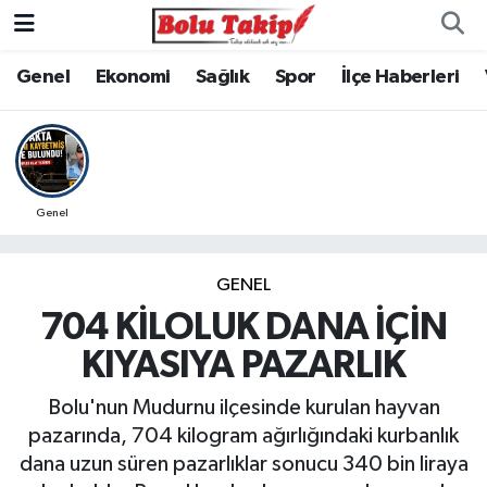
Genel
Ekonomi
Sağlık
Spor
İlçe Haberleri
Genel
GENEL
704 KİLOLUK DANA İÇİN
KIYASIYA PAZARLIK
Bolu'nun Mudurnu ilçesinde kurulan hayvan
pazarında, 704 kilogram ağırlığındaki kurbanlık
dana uzun süren pazarlıklar sonucu 340 bin liraya