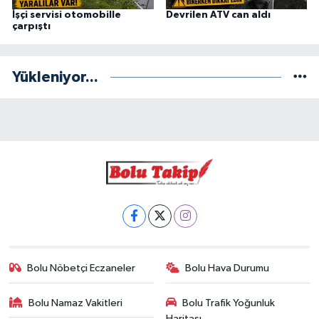
İşçi servisi otomobille
Devrilen ATV can aldı
çarpıştı
Yükleniyor...
Bolu Nöbetçi Eczaneler
Bolu Hava Durumu
Bolu Namaz Vakitleri
Bolu Trafik Yoğunluk
Haritası