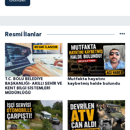
Gönder
Resmi İlanlar
RESMİ İLANDIR
T.C. BOLU BELEDİYE
Mutfakta hayatını
BAŞKANLIĞI- AKILLI ŞEHİR VE
kaybetmiş halde bulundu
KENT BİLGİ SİSTEMLERİ
MÜDÜRLÜĞÜ