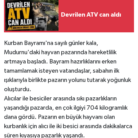
Devrilen ATV can aldı
Kurban Bayramı'na sayılı günler kala,
Mudurnu'daki hayvan pazarında hareketlilik
artmaya başladı. Bayram hazırlıklarını erken
tamamlamak isteyen vatandaşlar, sabahın ilk
ışıklarıyla birlikte pazarın yolunu tutarak yoğunluk
oluşturdu.
Alıcılar ile besiciler arasında sıkı pazarlıkların
yaşandığı pazarda, en çok ilgiyi 704 kilogramlık
dana gördü. Pazarın en büyük hayvanı olan
kurbanlık için alıcı ile iki besici arasında dakikalarca
süren kıyasıya pazarlık yaşandı.