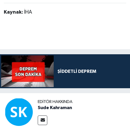
Kaynak:
İHA
ŞİDDETLİ DEPREM
EDITÖR HAKKINDA
Sude Kahraman