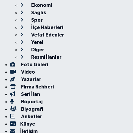
Ekonomi
Sağlık
Spor
İlçe Haberleri
Vefat Edenler
Yerel
Diğer
Resmi İlanlar
Foto Galeri
Video
Yazarlar
Firma Rehberi
Seri İlan
Röportaj
Biyografi
Anketler
Künye
İletişim