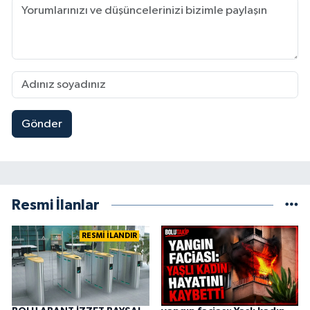
Gönder
Resmi İlanlar
RESMİ İLANDIR