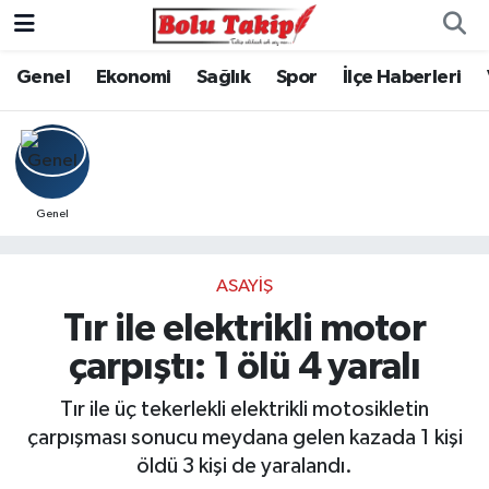
Genel
Ekonomi
Sağlık
Spor
İlçe Haberleri
Genel
ASAYIŞ
Tır ile elektrikli motor
çarpıştı: 1 ölü 4 yaralı
Tır ile üç tekerlekli elektrikli motosikletin
çarpışması sonucu meydana gelen kazada 1 kişi
öldü 3 kişi de yaralandı.