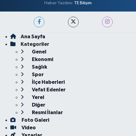
Haber Yazılımı:
TE Bilişim
Ana Sayfa
Kategoriler
Genel
Ekonomi
Sağlık
Spor
İlçe Haberleri
Vefat Edenler
Yerel
Diğer
Resmi İlanlar
Foto Galeri
Video
Yazarlar