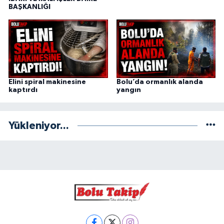
BAŞKANLIĞI
Elini spiral makinesine
Bolu’da ormanlık alanda
kaptırdı
yangın
Yükleniyor...