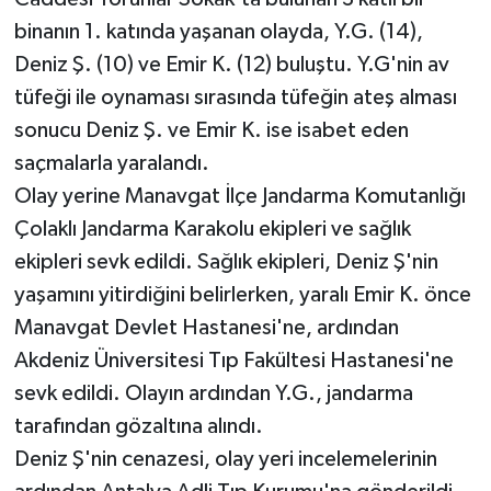
binanın 1. katında yaşanan olayda, Y.G. (14),
Deniz Ş. (10) ve Emir K. (12) buluştu. Y.G'nin av
tüfeği ile oynaması sırasında tüfeğin ateş alması
sonucu Deniz Ş. ve Emir K. ise isabet eden
saçmalarla yaralandı.
Olay yerine Manavgat İlçe Jandarma Komutanlığı
Çolaklı Jandarma Karakolu ekipleri ve sağlık
ekipleri sevk edildi. Sağlık ekipleri, Deniz Ş'nin
yaşamını yitirdiğini belirlerken, yaralı Emir K. önce
Manavgat Devlet Hastanesi'ne, ardından
Akdeniz Üniversitesi Tıp Fakültesi Hastanesi'ne
sevk edildi. Olayın ardından Y.G., jandarma
tarafından gözaltına alındı.
Deniz Ş'nin cenazesi, olay yeri incelemelerinin