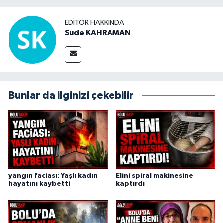
EDITÖR HAKKINDA
Sude KAHRAMAN
Bunlar da ilginizi çekebilir
yangın faciası: Yaşlı kadın
Elini spiral makinesine
hayatını kaybetti
kaptırdı