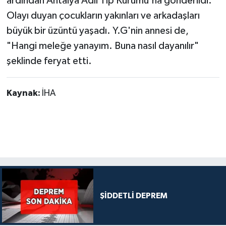
ardından Antalya Adli Tıp Kurumu'na gönderildi.
Olayı duyan çocukların yakınları ve arkadaşları
büyük bir üzüntü yaşadı. Y.G'nin annesi de,
"Hangi meleğe yanayım. Buna nasıl dayanılır"
şeklinde feryat etti.
Kaynak:
İHA
ŞİDDETLİ DEPREM