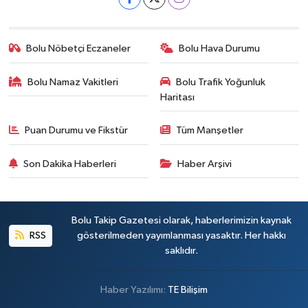
Bolu Nöbetçi Eczaneler
Bolu Hava Durumu
Bolu Namaz Vakitleri
Bolu Trafik Yoğunluk
Haritası
Puan Durumu ve Fikstür
Tüm Manşetler
Son Dakika Haberleri
Haber Arşivi
Bolu Takip Gazetesi olarak, haberlerimizin kaynak
RSS
gösterilmeden yayımlanması yasaktır. Her hakkı
saklıdır.
Haber Yazılımı:
TE Bilişim