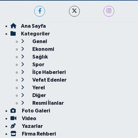
Ana Sayfa
Kategoriler
Genel
Ekonomi
Sağlık
Spor
İlçe Haberleri
Vefat Edenler
Yerel
Diğer
Resmi İlanlar
Foto Galeri
Video
Yazarlar
Firma Rehberi