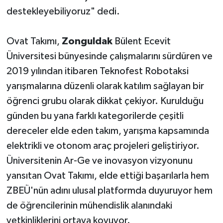
destekleyebiliyoruz" dedi.
Ovat Takımı,
Zonguldak
Bülent Ecevit
Üniversitesi bünyesinde çalışmalarını sürdüren ve
2019 yılından itibaren Teknofest Robotaksi
yarışmalarına düzenli olarak katılım sağlayan bir
öğrenci grubu olarak dikkat çekiyor. Kurulduğu
günden bu yana farklı kategorilerde çeşitli
dereceler elde eden takım, yarışma kapsamında
elektrikli ve otonom araç projeleri geliştiriyor.
Üniversitenin Ar-Ge ve inovasyon vizyonunu
yansıtan Ovat Takımı, elde ettiği başarılarla hem
ZBEÜ'nün adını ulusal platformda duyuruyor hem
de öğrencilerinin mühendislik alanındaki
yetkinliklerini ortaya koyuyor.