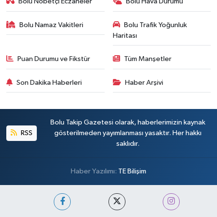
Bolu Nöbetçi Eczaneler
Bolu Hava Durumu
Bolu Namaz Vakitleri
Bolu Trafik Yoğunluk
Haritası
Puan Durumu ve Fikstür
Tüm Manşetler
Son Dakika Haberleri
Haber Arşivi
Bolu Takip Gazetesi olarak, haberlerimizin kaynak
RSS
gösterilmeden yayımlanması yasaktır. Her hakkı
saklıdır.
Haber Yazılımı:
TE Bilişim