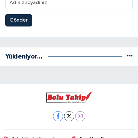
Gönder
Yükleniyor...