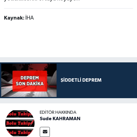
Kaynak:
İHA
ŞİDDETLİ DEPREM
EDITÖR HAKKINDA
Sude KAHRAMAN