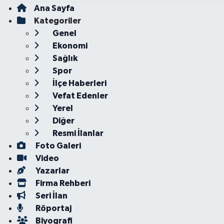
Ana Sayfa
Kategoriler
Genel
Ekonomi
Sağlık
Spor
İlçe Haberleri
Vefat Edenler
Yerel
Diğer
Resmi İlanlar
Foto Galeri
Video
Yazarlar
Firma Rehberi
Seri İlan
Röportaj
Biyografi