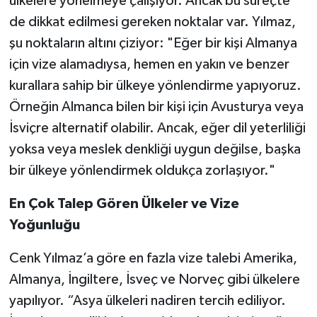
ülkelere yönelmeye çalışıyor. Ancak bu süreçte
de dikkat edilmesi gereken noktalar var. Yılmaz,
şu noktaların altını çiziyor: "Eğer bir kişi Almanya
için vize alamadıysa, hemen en yakın ve benzer
kurallara sahip bir ülkeye yönlendirme yapıyoruz.
Örneğin Almanca bilen bir kişi için Avusturya veya
İsviçre alternatif olabilir. Ancak, eğer dil yeterliliği
yoksa veya meslek denkliği uygun değilse, başka
bir ülkeye yönlendirmek oldukça zorlaşıyor."
En Çok Talep Gören Ülkeler ve Vize
Yoğunluğu
Cenk Yılmaz’a göre en fazla vize talebi Amerika,
Almanya, İngiltere, İsveç ve Norveç gibi ülkelere
yapılıyor. “Asya ülkeleri nadiren tercih ediliyor.