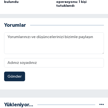
bulundu
operasyonu: 1 kişi
tutuklandı
Yorumlar
Gönder
Yükleniyor...