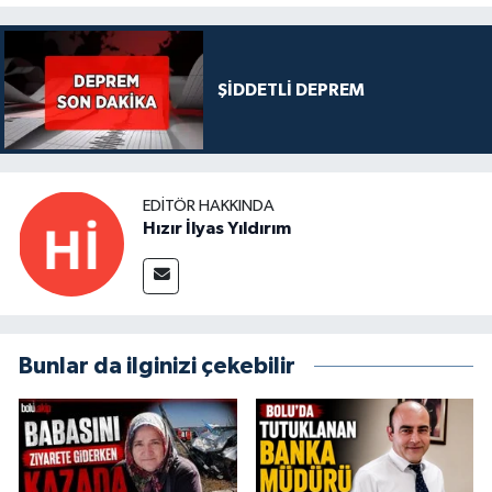
ŞİDDETLİ DEPREM
EDITÖR HAKKINDA
Hızır İlyas Yıldırım
Bunlar da ilginizi çekebilir