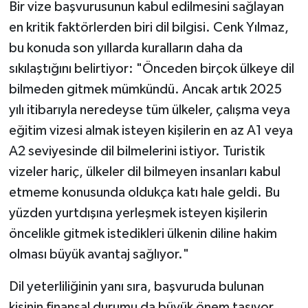
Bir vize başvurusunun kabul edilmesini sağlayan
en kritik faktörlerden biri dil bilgisi. Cenk Yılmaz,
bu konuda son yıllarda kuralların daha da
sıkılaştığını belirtiyor: "Önceden birçok ülkeye dil
bilmeden gitmek mümkündü. Ancak artık 2025
yılı itibarıyla neredeyse tüm ülkeler, çalışma veya
eğitim vizesi almak isteyen kişilerin en az A1 veya
A2 seviyesinde dil bilmelerini istiyor. Turistik
vizeler hariç, ülkeler dil bilmeyen insanları kabul
etmeme konusunda oldukça katı hale geldi. Bu
yüzden yurtdışına yerleşmek isteyen kişilerin
öncelikle gitmek istedikleri ülkenin diline hakim
olması büyük avantaj sağlıyor."
Dil yeterliliğinin yanı sıra, başvuruda bulunan
kişinin finansal durumu da büyük önem taşıyor.