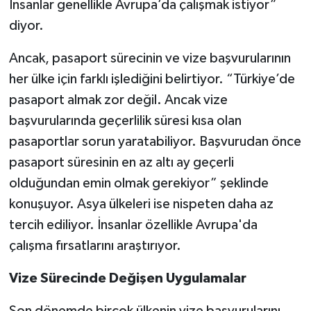
İnsanlar genellikle Avrupa’da çalışmak istiyor”
diyor.
Ancak, pasaport sürecinin ve vize başvurularının
her ülke için farklı işlediğini belirtiyor. “Türkiye’de
pasaport almak zor değil. Ancak vize
başvurularında geçerlilik süresi kısa olan
pasaportlar sorun yaratabiliyor. Başvurudan önce
pasaport süresinin en az altı ay geçerli
olduğundan emin olmak gerekiyor” şeklinde
konuşuyor. Asya ülkeleri ise nispeten daha az
tercih ediliyor. İnsanlar özellikle Avrupa'da
çalışma fırsatlarını araştırıyor.
Vize Sürecinde Değişen Uygulamalar
Son dönemde birçok ülkenin vize başvurularını