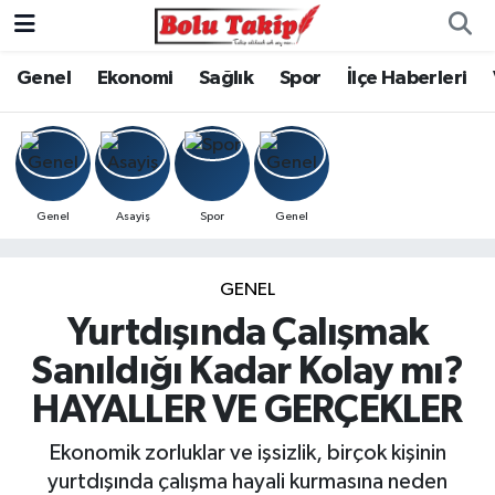
Genel
Ekonomi
Sağlık
Spor
İlçe Haberleri
Genel
Asayiş
Spor
Genel
GENEL
Yurtdışında Çalışmak
Sanıldığı Kadar Kolay mı?
HAYALLER VE GERÇEKLER
Ekonomik zorluklar ve işsizlik, birçok kişinin
yurtdışında çalışma hayali kurmasına neden