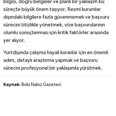
bilgisi, doğru belgeler ve planlı bir yaklaşım bu
süreçte büyük önem taşıyor. Resmi kurumlar
dışındaki bilgilere fazla güvenmemek ve başvuru
sürecini titizlikle yönetmek, vize başvurularının
olumlu sonuçlanması için kritik faktörler arasında
yer alıyor.
Yurtdışında çalışma hayali kuranlar için en önemli
adım, detaylı araştırma yapmak ve başvuru
sürecini profesyonel bir yaklaşımla yürütmek.
Kaynak:
Bolu Nabız Gazetesi