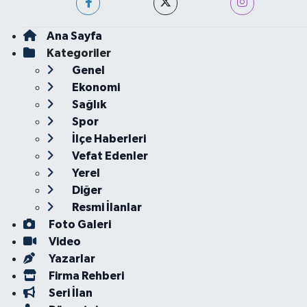
Ana Sayfa
Kategoriler
Genel
Ekonomi
Sağlık
Spor
İlçe Haberleri
Vefat Edenler
Yerel
Diğer
Resmi İlanlar
Foto Galeri
Video
Yazarlar
Firma Rehberi
Seri İlan