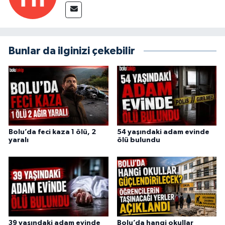
Bunlar da ilginizi çekebilir
Bolu’da feci kaza 1 ölü, 2
54 yaşındaki adam evinde
yaralı
ölü bulundu
39 yaşındaki adam evinde
Bolu’da hangi okullar