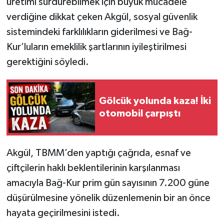
üretimi sürdürebilmek için büyük mücadele
verdiğine dikkat çeken Akgül, sosyal güvenlik
sistemindeki farklılıkların giderilmesi ve Bağ-
Kur’luların emeklilik şartlarının iyileştirilmesi
gerektiğini söyledi.
Gölcük yolunda kaza! İki
otomobil çarpıştı
Akgül, TBMM’den yaptığı çağrıda, esnaf ve
çiftçilerin haklı beklentilerinin karşılanması
amacıyla Bağ-Kur prim gün sayısının 7.200 güne
düşürülmesine yönelik düzenlemenin bir an önce
hayata geçirilmesini istedi.