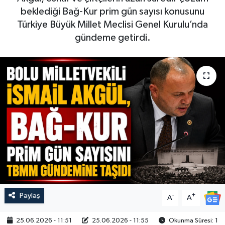
beklediği Bağ-Kur prim gün sayısı konusunu
Türkiye Büyük Millet Meclisi Genel Kurulu’nda
gündeme getirdi.
Paylaş
-
+
A
A
25.06.2026 - 11:51
25.06.2026 - 11:55
Okunma Süresi: 1