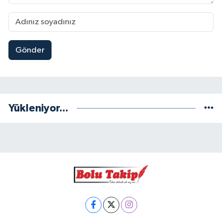
Gönder
Yükleniyor...