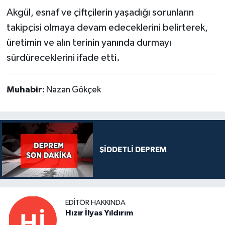
Akgül, esnaf ve çiftçilerin yaşadığı sorunların
takipçisi olmaya devam edeceklerini belirterek,
üretimin ve alın terinin yanında durmayı
sürdüreceklerini ifade etti.
Muhabir:
Nazan Gökçek
ŞİDDETLİ DEPREM
EDITÖR HAKKINDA
Hızır İlyas Yıldırım