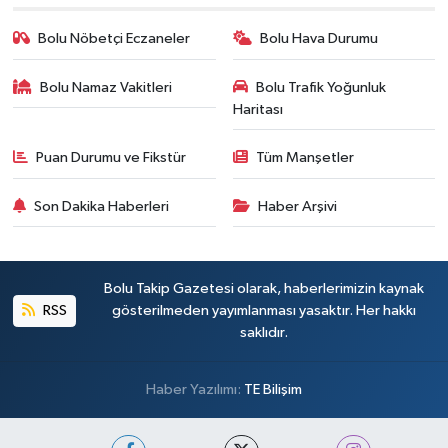
Bolu Nöbetçi Eczaneler
Bolu Hava Durumu
Bolu Namaz Vakitleri
Bolu Trafik Yoğunluk
Haritası
Puan Durumu ve Fikstür
Tüm Manşetler
Son Dakika Haberleri
Haber Arşivi
Bolu Takip Gazetesi olarak, haberlerimizin kaynak
RSS
gösterilmeden yayımlanması yasaktır. Her hakkı
saklıdır.
Haber Yazılımı:
TE Bilişim