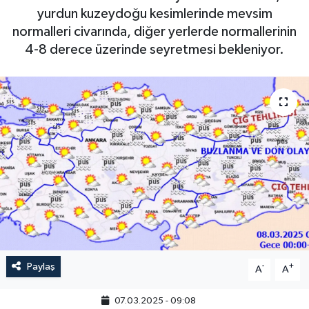
yurdun kuzeydoğu kesimlerinde mevsim
normalleri civarında, diğer yerlerde normallerinin
4-8 derece üzerinde seyretmesi bekleniyor.
Paylaş
-
+
A
A
07.03.2025 - 09:08