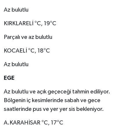
Az bulutlu
KIRKLARELİ °C, 19°C
Parçalı ve az bulutlu
KOCAELİ °C, 18°C
Az bulutlu
EGE
Az bulutlu ve açık geçeceği tahmin ediliyor.
Bölgenin iç kesimlerinde sabah ve gece
saatlerinde pus ve yer yer sis bekleniyor.
A.KARAHİSAR °C, 17°C