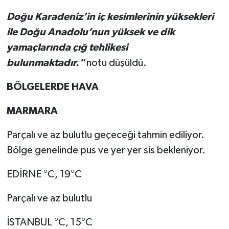
Doğu Karadeniz’in iç kesimlerinin yüksekleri
ile Doğu Anadolu’nun yüksek ve dik
yamaçlarında çığ tehlikesi
bulunmaktadır."
notu düşüldü.
BÖLGELERDE HAVA
MARMARA
Parçalı ve az bulutlu geçeceği tahmin ediliyor.
Bölge genelinde pus ve yer yer sis bekleniyor.
EDİRNE °C, 19°C
Parçalı ve az bulutlu
İSTANBUL °C, 15°C