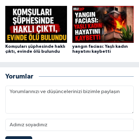
Komşuları şüphesinde haklı
yangın faciası: Yaşlı kadın
çıktı, evinde ölü bulundu
hayatını kaybetti
Yorumlar