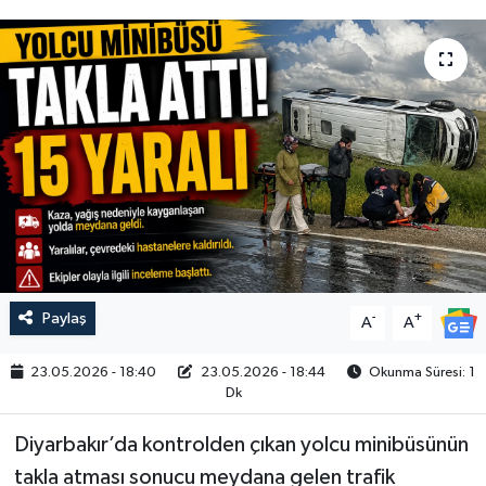
Paylaş
-
+
A
A
23.05.2026 - 18:40
23.05.2026 - 18:44
Okunma Süresi: 1
Dk
Diyarbakır’da kontrolden çıkan yolcu minibüsünün
takla atması sonucu meydana gelen trafik