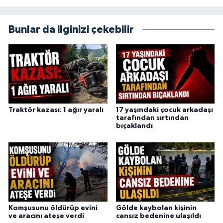
Bunlar da ilginizi çekebilir
Traktör kazası: 1 ağır yaralı
17 yaşındaki çocuk arkadaşı
tarafından sırtından
bıçaklandı
Komşusunu öldürüp evini
Gölde kaybolan kişinin
ve aracını ateşe verdi
cansız bedenine ulaşıldı