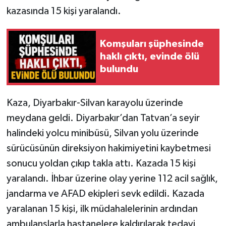
kazasında 15 kişi yaralandı.
Komşuları şüphesinde
haklı çıktı, evinde ölü
bulundu
Kaza, Diyarbakır-Silvan karayolu üzerinde
meydana geldi. Diyarbakır’dan Tatvan’a seyir
halindeki yolcu minibüsü, Silvan yolu üzerinde
sürücüsünün direksiyon hakimiyetini kaybetmesi
sonucu yoldan çıkıp takla attı. Kazada 15 kişi
yaralandı. İhbar üzerine olay yerine 112 acil sağlık,
jandarma ve AFAD ekipleri sevk edildi. Kazada
yaralanan 15 kişi, ilk müdahalelerinin ardından
ambulanslarla hastanelere kaldırılarak tedavi