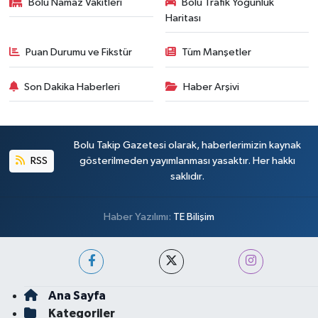
Bolu Namaz Vakitleri
Bolu Trafik Yoğunluk
Haritası
Puan Durumu ve Fikstür
Tüm Manşetler
Son Dakika Haberleri
Haber Arşivi
Bolu Takip Gazetesi olarak, haberlerimizin kaynak
RSS
gösterilmeden yayımlanması yasaktır. Her hakkı
saklıdır.
Haber Yazılımı:
TE Bilişim
Ana Sayfa
Kategoriler