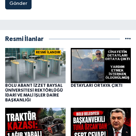
Gönder
Resmi İlanlar
RESMİ İLANDIR
BOLU ABANT İZZET BAYSAL
DETAYLARI ORTAYA ÇIKTI
ÜNİVERSİTESİ REKTÖRLÜĞÜ
İDARİ VE MALİ İŞLER DAİRE
BAŞKANLIĞI