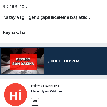
altına alındı.
Kazayla ilgili geniş çaplı inceleme başlatıldı.
Kaynak:
İha
ŞİDDETLİ DEPREM
EDITÖR HAKKINDA
Hızır İlyas Yıldırım