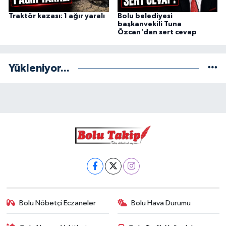
Traktör kazası: 1 ağır yaralı
Bolu belediyesi
başkanvekili Tuna
Özcan'dan sert cevap
Yükleniyor...
Bolu Nöbetçi Eczaneler
Bolu Hava Durumu