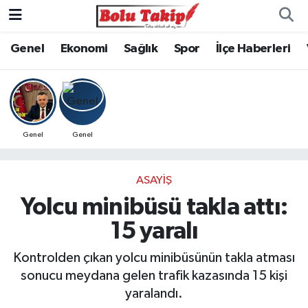
Genel
Ekonomi
Sağlık
Spor
İlçe Haberleri
Genel
Genel
ASAYIŞ
Yolcu minibüsü takla attı:
15 yaralı
Kontrolden çıkan yolcu minibüsünün takla atması
sonucu meydana gelen trafik kazasında 15 kişi
yaralandı.