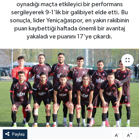
oynadığı maçta etkileyici bir performans
sergileyerek 9-1'lik bir galibiyet elde etti. Bu
sonuçla, lider Yeniçağaspor, en yakın rakibinin
puan kaybettiği haftada önemli bir avantaj
yakaladı ve puanını 17'ye çıkardı.
Paylaş
-
+
A
A