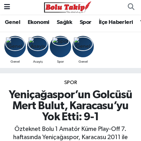
Genel
Ekonomi
Sağlık
Spor
İlçe Haberleri
Genel
Asayiş
Spor
Genel
SPOR
Yeniçağaspor’un Golcüsü
Mert Bulut, Karacasu’yu
Yok Etti: 9-1
Özteknet Bolu 1 Amatör Küme Play-Off 7.
haftasında Yeniçağaspor, Karacasu 2011 ile