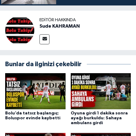
EDITÖR HAKKINDA
Sude KAHRAMAN
Bunlar da ilginizi çekebilir
Bolu’da tatsız başlangıç:
Oyuna girdi 1 dakika sonra
Boluspor evinde kaybetti
ayağı burkuldu: Sahaya
ambulans girdi