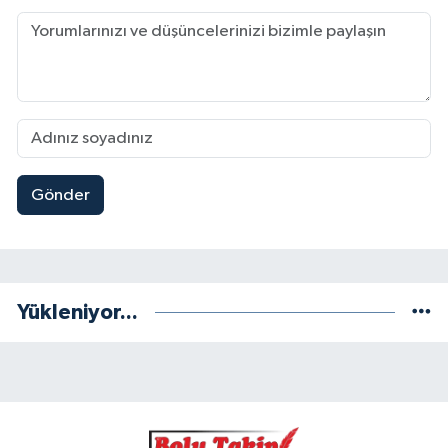
Gönder
Yükleniyor...