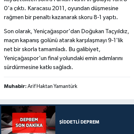
0'a çıktı. Karacasu 2011, oyundan düşmesine
rağmen bir penaltı kazanarak skoru 8-1 yaptı.
Son olarak, Yeniçağaspor'dan Doğukan Taçyıldız,
maçın kapanış golünü atarak karşılaşmayı 9-1'lik
net bir skorla tamamladı. Bu galibiyet,
Yeniçağaspor'un final yolundaki emin adımlarını
sürdürmesine katkı sağladı.
Muhabir:
Arif Haktan Yamantürk
ŞİDDETLİ DEPREM