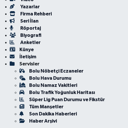
Yazarlar
Firma Rehberi
Seri İlan
Röportaj
Biyografi
Anketler
Künye
İletişim
Servisler
Bolu Nöbetçi Eczaneler
Bolu Hava Durumu
Bolu Namaz Vakitleri
Bolu Trafik Yoğunluk Haritası
Süper Lig Puan Durumu ve Fikstür
Tüm Manşetler
Son Dakika Haberleri
Haber Arşivi