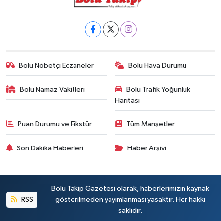
Bolu Nöbetçi Eczaneler
Bolu Hava Durumu
Bolu Namaz Vakitleri
Bolu Trafik Yoğunluk
Haritası
Puan Durumu ve Fikstür
Tüm Manşetler
Son Dakika Haberleri
Haber Arşivi
Bolu Takip Gazetesi olarak, haberlerimizin kaynak
RSS
gösterilmeden yayımlanması yasaktır. Her hakkı
saklıdır.