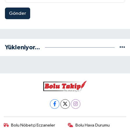
Gönder
Yükleniyor...
Bolu Nöbetçi Eczaneler
Bolu Hava Durumu