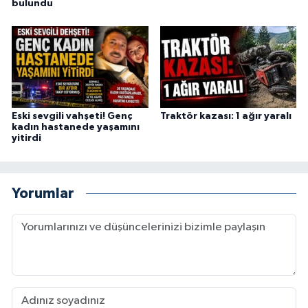
bulundu
Eski sevgili vahşeti! Genç
Traktör kazası: 1 ağır yaralı
kadın hastanede yaşamını
yitirdi
Yorumlar