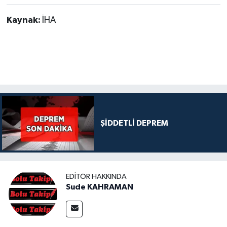
Kaynak:
İHA
ŞİDDETLİ DEPREM
EDITÖR HAKKINDA
Sude KAHRAMAN