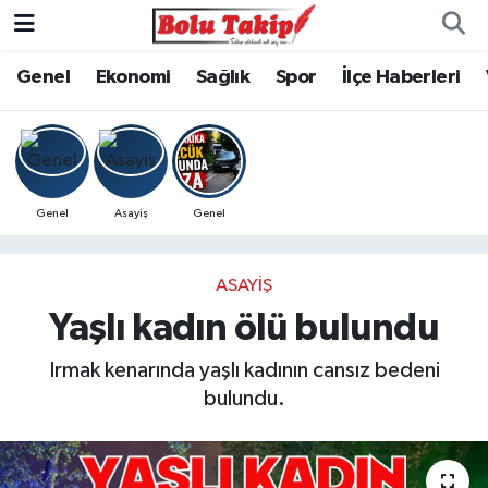
Genel
Ekonomi
Sağlık
Spor
İlçe Haberleri
Genel
Asayiş
Genel
ASAYIŞ
Yaşlı kadın ölü bulundu
Irmak kenarında yaşlı kadının cansız bedeni
bulundu.