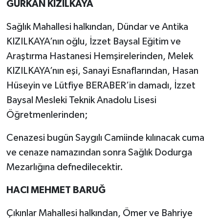
GÜRKAN KIZILKAYA
Sağlık Mahallesi halkından, Dündar ve Antika
KIZILKAYA’nın oğlu, İzzet Baysal Eğitim ve
Araştırma Hastanesi Hemşirelerinden, Melek
KIZILKAYA’nın eşi, Sanayi Esnaflarından, Hasan
Hüseyin ve Lütfiye BERABER’in damadı, İzzet
Baysal Mesleki Teknik Anadolu Lisesi
Öğretmenlerinden;
Cenazesi bugün Saygılı Camiinde kılınacak cuma
ve cenaze namazından sonra Sağlık Dodurga
Mezarlığına defnedilecektir.
HACI MEHMET BARUĞ
Çıkınlar Mahallesi halkından, Ömer ve Bahriye