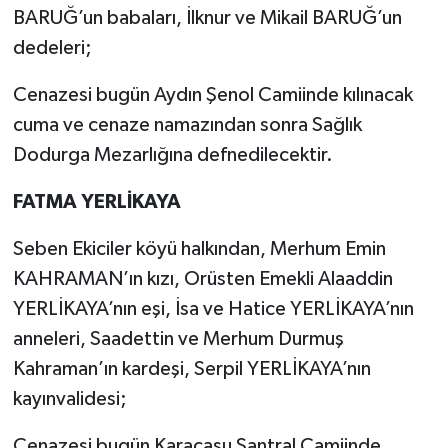
BARUĞ’un babaları, İlknur ve Mikail BARUĞ’un
dedeleri;
Cenazesi bugün Aydın Şenol Camiinde kılınacak
cuma ve cenaze namazından sonra Sağlık
Dodurga Mezarlığına defnedilecektir.
FATMA YERLİKAYA
Seben Ekiciler köyü halkından, Merhum Emin
KAHRAMAN’ın kızı, Orüsten Emekli Alaaddin
YERLİKAYA’nın eşi, İsa ve Hatice YERLİKAYA’nın
anneleri, Saadettin ve Merhum Durmuş
Kahraman’ın kardeşi, Serpil YERLİKAYA’nın
kayınvalidesi;
Cenazesi bugün Karacasu Santral Camiinde