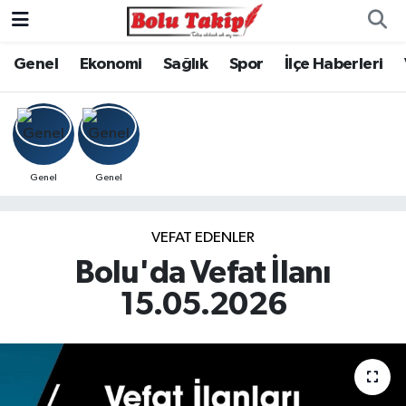
Genel
Ekonomi
Sağlık
Spor
İlçe Haberleri
Genel
Genel
VEFAT EDENLER
Bolu'da Vefat İlanı
15.05.2026