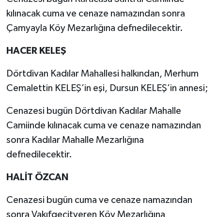
kılınacak cuma ve cenaze namazından sonra
Çamyayla Köy Mezarlığına defnedilecektir.
HACER KELEŞ
Dörtdivan Kadılar Mahallesi halkından, Merhum
Cemalettin KELEŞ’in eşi, Dursun KELEŞ’in annesi;
Cenazesi bugün Dörtdivan Kadılar Mahalle
Camiinde kılınacak cuma ve cenaze namazından
sonra Kadılar Mahalle Mezarlığına
defnedilecektir.
HALİT ÖZCAN
Cenazesi bugün cuma ve cenaze namazından
sonra Vakıfgeçitveren Köy Mezarlığına