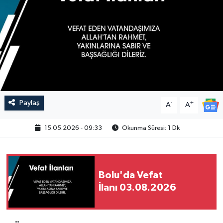
Paylaş
-
+
A
A
15.05.2026 - 09:33
Okunma Süresi: 1 Dk
Bolu'da Vefat
İlanı 03.08.2026