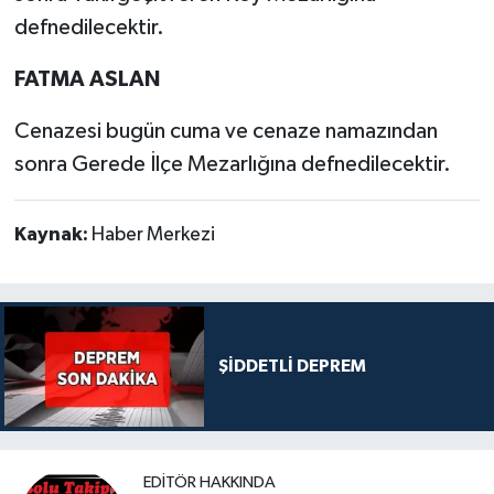
defnedilecektir.
FATMA ASLAN
Cenazesi bugün cuma ve cenaze namazından
sonra Gerede İlçe Mezarlığına defnedilecektir.
Kaynak:
Haber Merkezi
ŞİDDETLİ DEPREM
EDITÖR HAKKINDA