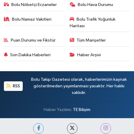
Bolu Nöbetçi Eczaneler
Bolu Hava Durumu
Bolu Namaz Vakitleri
Bolu Trafik Yoğunluk
Haritası
Puan Durumu ve Fikstür
Tüm Manşetler
Son Dakika Haberleri
Haber Arşivi
Bolu Takip Gazetesi olarak, haberlerimizin kaynak
RSS
gösterilmeden yayımlanması yasaktır. Her hakkı
saklıdır.
Haber Yazılımı:
TE Bilişim