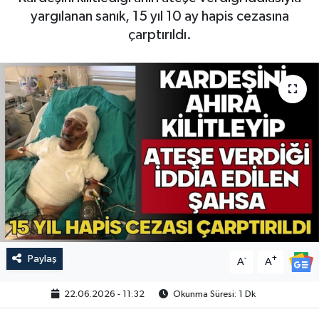
yargılanan sanık, 15 yıl 10 ay hapis cezasına
çarptırıldı.
Paylaş
-
+
A
A
22.06.2026 - 11:32
Okunma Süresi: 1 Dk