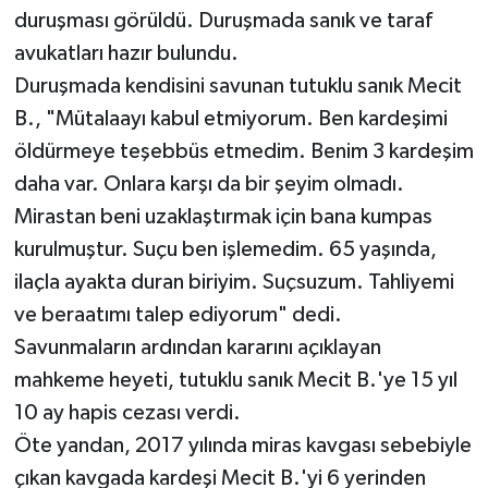
duruşması görüldü. Duruşmada sanık ve taraf
avukatları hazır bulundu.
Duruşmada kendisini savunan tutuklu sanık Mecit
B., "Mütalaayı kabul etmiyorum. Ben kardeşimi
öldürmeye teşebbüs etmedim. Benim 3 kardeşim
daha var. Onlara karşı da bir şeyim olmadı.
Mirastan beni uzaklaştırmak için bana kumpas
kurulmuştur. Suçu ben işlemedim. 65 yaşında,
ilaçla ayakta duran biriyim. Suçsuzum. Tahliyemi
ve beraatımı talep ediyorum" dedi.
Savunmaların ardından kararını açıklayan
mahkeme heyeti, tutuklu sanık Mecit B.'ye 15 yıl
10 ay hapis cezası verdi.
Öte yandan, 2017 yılında miras kavgası sebebiyle
çıkan kavgada kardeşi Mecit B.'yi 6 yerinden