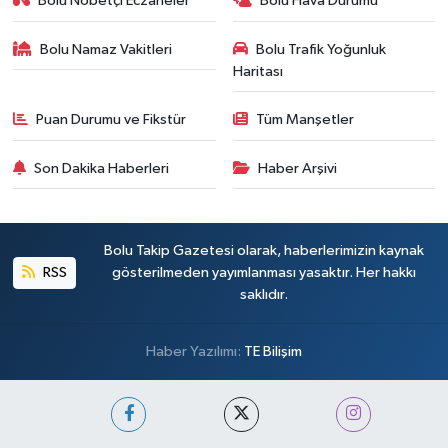
Bolu Nöbetçi Eczaneler
Bolu Hava Durumu
Bolu Namaz Vakitleri
Bolu Trafik Yoğunluk
Haritası
Puan Durumu ve Fikstür
Tüm Manşetler
Son Dakika Haberleri
Haber Arşivi
Bolu Takip Gazetesi olarak, haberlerimizin kaynak
RSS
gösterilmeden yayımlanması yasaktır. Her hakkı
saklıdır.
Haber Yazılımı:
TE Bilişim