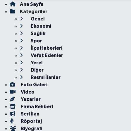
Ana Sayfa
Kategoriler
Genel
Ekonomi
Sağlık
Spor
İlçe Haberleri
Vefat Edenler
Yerel
Diğer
Resmi İlanlar
Foto Galeri
Video
Yazarlar
Firma Rehberi
Seri İlan
Röportaj
Biyografi