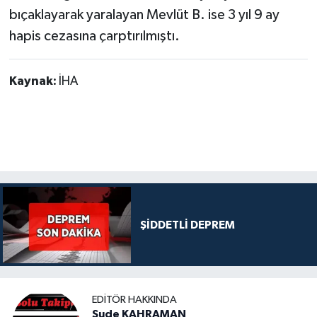
bıçaklayarak yaralayan Mevlüt B. ise 3 yıl 9 ay
hapis cezasına çarptırılmıştı.
Kaynak:
İHA
ŞİDDETLİ DEPREM
EDITÖR HAKKINDA
Sude KAHRAMAN