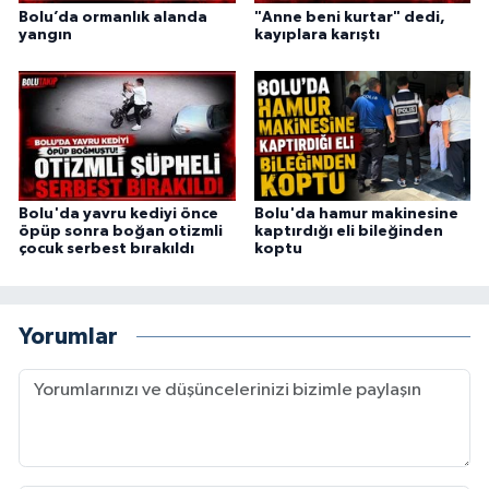
Bolu’da ormanlık alanda
"Anne beni kurtar" dedi,
yangın
kayıplara karıştı
Bolu'da yavru kediyi önce
Bolu'da hamur makinesine
öpüp sonra boğan otizmli
kaptırdığı eli bileğinden
çocuk serbest bırakıldı
koptu
Yorumlar