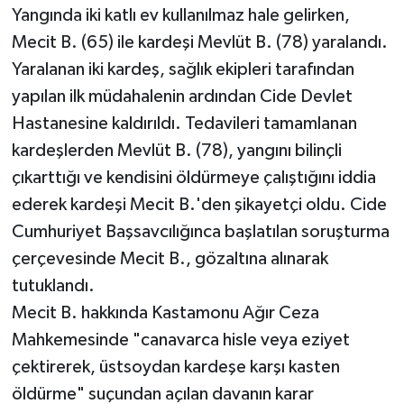
Yangında iki katlı ev kullanılmaz hale gelirken,
Mecit B. (65) ile kardeşi Mevlüt B. (78) yaralandı.
Yaralanan iki kardeş, sağlık ekipleri tarafından
yapılan ilk müdahalenin ardından Cide Devlet
Hastanesine kaldırıldı. Tedavileri tamamlanan
kardeşlerden Mevlüt B. (78), yangını bilinçli
çıkarttığı ve kendisini öldürmeye çalıştığını iddia
ederek kardeşi Mecit B.'den şikayetçi oldu. Cide
Cumhuriyet Başsavcılığınca başlatılan soruşturma
çerçevesinde Mecit B., gözaltına alınarak
tutuklandı.
Mecit B. hakkında Kastamonu Ağır Ceza
Mahkemesinde "canavarca hisle veya eziyet
çektirerek, üstsoydan kardeşe karşı kasten
öldürme" suçundan açılan davanın karar