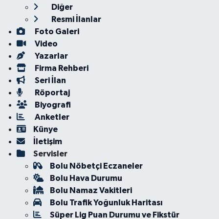
Diğer
Resmi İlanlar
Foto Galeri
Video
Yazarlar
Firma Rehberi
Seri İlan
Röportaj
Biyografi
Anketler
Künye
İletişim
Servisler
Bolu Nöbetçi Eczaneler
Bolu Hava Durumu
Bolu Namaz Vakitleri
Bolu Trafik Yoğunluk Haritası
Süper Lig Puan Durumu ve Fikstür