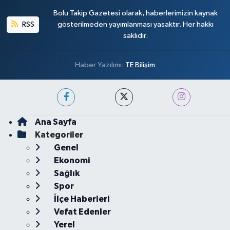
Bolu Takip Gazetesi olarak, haberlerimizin kaynak
RSS
gösterilmeden yayımlanması yasaktır. Her hakkı
saklıdır.
Haber Yazılımı:
TE Bilişim
Ana Sayfa
Kategoriler
Genel
Ekonomi
Sağlık
Spor
İlçe Haberleri
Vefat Edenler
Yerel