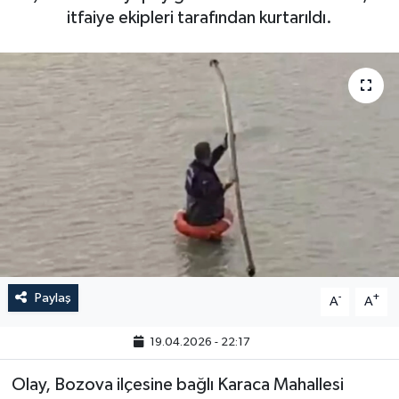
itfaiye ekipleri tarafından kurtarıldı.
Paylaş
-
+
A
A
19.04.2026 - 22:17
Olay, Bozova ilçesine bağlı Karaca Mahallesi