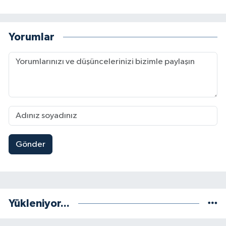
Yorumlar
Gönder
Yükleniyor...