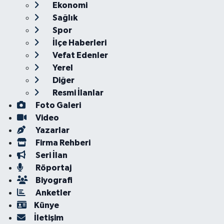
Ekonomi
Sağlık
Spor
İlçe Haberleri
Vefat Edenler
Yerel
Diğer
Resmi İlanlar
Foto Galeri
Video
Yazarlar
Firma Rehberi
Seri İlan
Röportaj
Biyografi
Anketler
Künye
İletişim