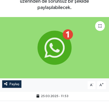
üzerinden de sorunsuz bir şekilde
paylaşılabilecek.
Paylaş
-
+
A
A
25.03.2025 - 11:53