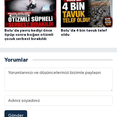
Bolu'da yavru kediyi önce
Bolu'da 4 bin tavuk telef
öpüp sonra boğan otizmli
oldu
çocuk serbest bırakıldı
Yorumlar
Gönder