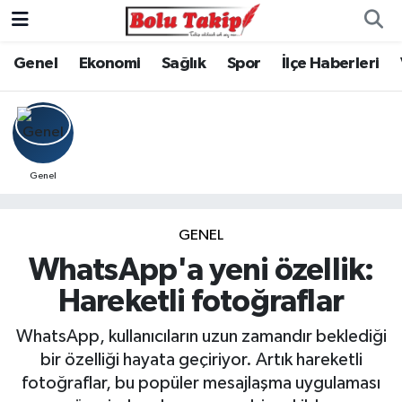
Genel
Ekonomi
Sağlık
Spor
İlçe Haberleri
Genel
GENEL
WhatsApp'a yeni özellik:
Hareketli fotoğraflar
WhatsApp, kullanıcıların uzun zamandır beklediği
bir özelliği hayata geçiriyor. Artık hareketli
fotoğraflar, bu popüler mesajlaşma uygulaması