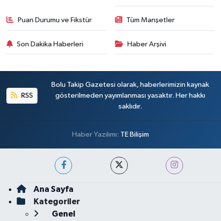
Puan Durumu ve Fikstür
Tüm Manşetler
Son Dakika Haberleri
Haber Arşivi
Bolu Takip Gazetesi olarak, haberlerimizin kaynak
RSS
gösterilmeden yayımlanması yasaktır. Her hakkı
saklıdır.
Haber Yazılımı:
TE Bilişim
Ana Sayfa
Kategoriler
Genel