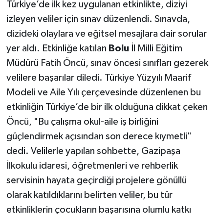
Türkiye’de ilk kez uygulanan etkinlikte, diziyi
izleyen veliler için sınav düzenlendi. Sınavda,
dizideki olaylara ve eğitsel mesajlara dair sorular
yer aldı. Etkinliğe katılan
Bolu
İl Milli Eğitim
Müdürü Fatih Öncü, sınav öncesi sınıfları gezerek
velilere başarılar diledi. Türkiye Yüzyılı Maarif
Modeli ve Aile Yılı çerçevesinde düzenlenen bu
etkinliğin Türkiye’de bir ilk olduğuna dikkat çeken
Öncü, "Bu çalışma okul-aile iş birliğini
güçlendirmek açısından son derece kıymetli"
dedi. Velilerle yapılan sohbette, Gazipaşa
İlkokulu idaresi, öğretmenleri ve rehberlik
servisinin hayata geçirdiği projelere gönüllü
olarak katıldıklarını belirten veliler, bu tür
etkinliklerin çocukların başarısına olumlu katkı