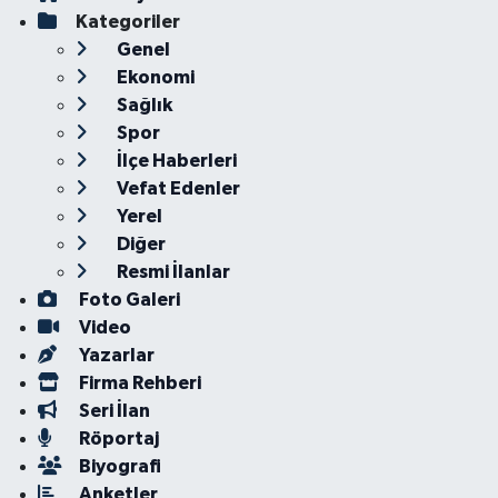
Kategoriler
Genel
Ekonomi
Sağlık
Spor
İlçe Haberleri
Vefat Edenler
Yerel
Diğer
Resmi İlanlar
Foto Galeri
Video
Yazarlar
Firma Rehberi
Seri İlan
Röportaj
Biyografi
Anketler