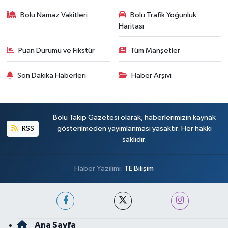
Bolu Namaz Vakitleri
Bolu Trafik Yoğunluk
Haritası
Puan Durumu ve Fikstür
Tüm Manşetler
Son Dakika Haberleri
Haber Arşivi
Bolu Takip Gazetesi olarak, haberlerimizin kaynak
RSS
gösterilmeden yayımlanması yasaktır. Her hakkı
saklıdır.
Haber Yazılımı:
TE Bilişim
Ana Sayfa