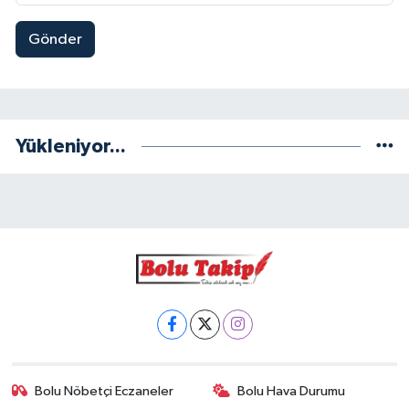
Gönder
Yükleniyor...
Bolu Nöbetçi Eczaneler
Bolu Hava Durumu