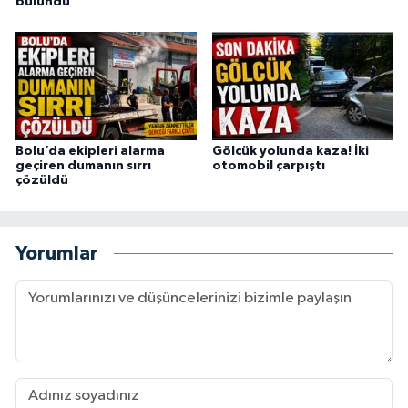
bulundu
Bolu’da ekipleri alarma
Gölcük yolunda kaza! İki
geçiren dumanın sırrı
otomobil çarpıştı
çözüldü
Yorumlar