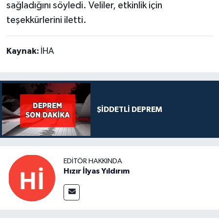
sağladığını söyledi. Veliler, etkinlik için
teşekkürlerini iletti.
Kaynak:
İHA
ŞİDDETLİ DEPREM
EDITÖR HAKKINDA
Hızır İlyas Yıldırım