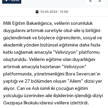
A
A
10.05.2025 - 15:00
Milli Eğitim Bakanlığınca, velilerin sorumluluk
duygularını artırmak suretiyle okul-aile iş birliğini
güçlendirmek ve böylece öğrencilerin, sosyal ve
akademik yönden bütünsel eğitimine daha fazla
katkı sağlamak amacıyla "Velivizyon" platformu
oluşturuldu. Velilerin eğitime olan duyarlılığını
artırmak amacıyla hazırlanan "Velivizyon"
platformunda, yönetmenliğini Bora Severcan’ın
yaptığı ve 27 bölümden oluşan "Ailem" dizisi yer
alıyor. Can ve Aslı isimli iki çocuğun eğitim
yolculuğu üzerinden aile ilişkilerinin işlendiği diziyi
Gazipaşa İlkokulu idaresi velilere izlettirdi.