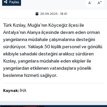
Paylaş
-
+
A
A
20.09.2025 - 18:41
Türk Kızılay, Muğla'nın Köyceğiz ilçesi ile
Antalya'nın Alanya ilçesinde devam eden orman
yangınlarına müdahale çalışmalarına desteğini
sürdürüyor. Yaklaşık 50 kişilik personel ve gönüllü
ekibiyle sahadaki desteğini aralıksız sürdüren
Kızılay, yangınlara müdahale eden ekipler ile
yangınlardan etkilenen vatandaşlara yönelik
beslenme hizmeti sağlıyor.
Kaynak:
İHA