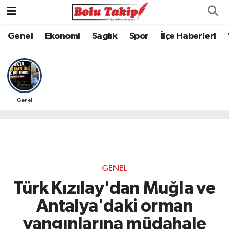
Genel
Ekonomi
Sağlık
Spor
İlçe Haberleri
Genel
GENEL
Türk Kızılay'dan Muğla ve
Antalya'daki orman
yangınlarına müdahale