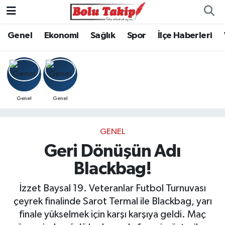
Genel
Ekonomi
Sağlık
Spor
İlçe Haberleri
Genel
Genel
GENEL
Geri Dönüşün Adı
Blackbag!
İzzet Baysal 19. Veteranlar Futbol Turnuvası
çeyrek finalinde Sarot Termal ile Blackbag, yarı
finale yükselmek için karşı karşıya geldi. Maç