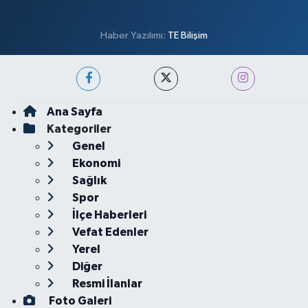
Haber Yazılımı:
TE Bilişim
Ana Sayfa
Kategoriler
Genel
Ekonomi
Sağlık
Spor
İlçe Haberleri
Vefat Edenler
Yerel
Diğer
Resmi İlanlar
Foto Galeri