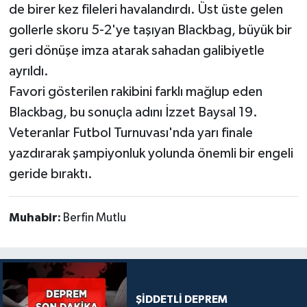
de birer kez fileleri havalandırdı. Üst üste gelen
gollerle skoru 5-2'ye taşıyan Blackbag, büyük bir
geri dönüşe imza atarak sahadan galibiyetle
ayrıldı.
Favori gösterilen rakibini farklı mağlup eden
Blackbag, bu sonuçla adını İzzet Baysal 19.
Veteranlar Futbol Turnuvası'nda yarı finale
yazdırarak şampiyonluk yolunda önemli bir engeli
geride bıraktı.
Muhabir:
Berfin Mutlu
ŞİDDETLİ DEPREM