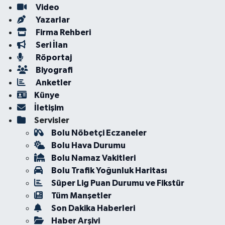
Video
Yazarlar
Firma Rehberi
Seri İlan
Röportaj
Biyografi
Anketler
Künye
İletişim
Servisler
Bolu Nöbetçi Eczaneler
Bolu Hava Durumu
Bolu Namaz Vakitleri
Bolu Trafik Yoğunluk Haritası
Süper Lig Puan Durumu ve Fikstür
Tüm Manşetler
Son Dakika Haberleri
Haber Arşivi