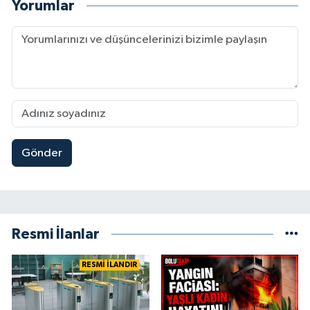
Yorumlar
Gönder
Resmi İlanlar
RESMİ İLANDIR