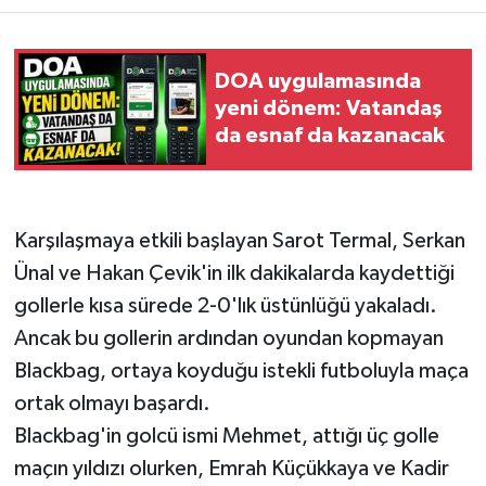
DOA uygulamasında
yeni dönem: Vatandaş
da esnaf da kazanacak
Karşılaşmaya etkili başlayan Sarot Termal, Serkan
Ünal ve Hakan Çevik'in ilk dakikalarda kaydettiği
gollerle kısa sürede 2-0'lık üstünlüğü yakaladı.
Ancak bu gollerin ardından oyundan kopmayan
Blackbag, ortaya koyduğu istekli futboluyla maça
ortak olmayı başardı.
Blackbag'in golcü ismi Mehmet, attığı üç golle
maçın yıldızı olurken, Emrah Küçükkaya ve Kadir