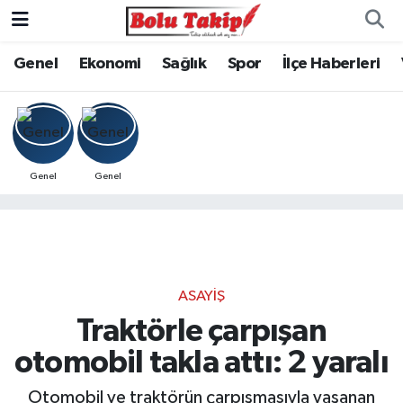
Genel
Ekonomi
Sağlık
Spor
İlçe Haberleri
Genel
Genel
ASAYIŞ
Traktörle çarpışan
otomobil takla attı: 2 yaralı
Otomobil ve traktörün çarpışmasıyla yaşanan