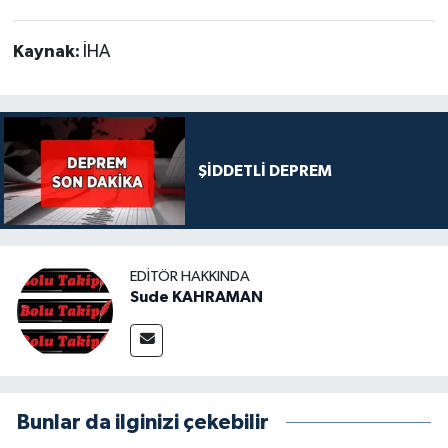
Kaynak:
İHA
ŞİDDETLİ DEPREM
EDITÖR HAKKINDA
Sude KAHRAMAN
Bunlar da ilginizi çekebilir