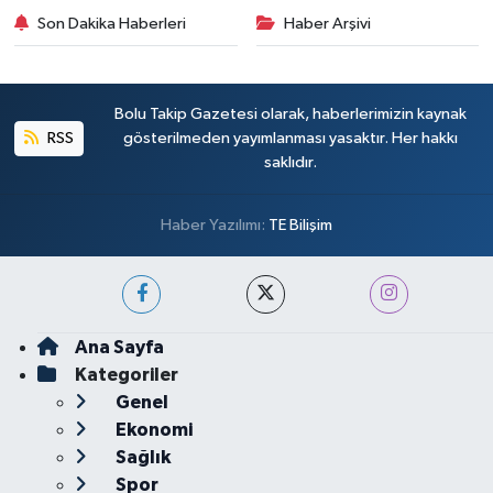
Son Dakika Haberleri
Haber Arşivi
Bolu Takip Gazetesi olarak, haberlerimizin kaynak
RSS
gösterilmeden yayımlanması yasaktır. Her hakkı
saklıdır.
Haber Yazılımı:
TE Bilişim
Ana Sayfa
Kategoriler
Genel
Ekonomi
Sağlık
Spor