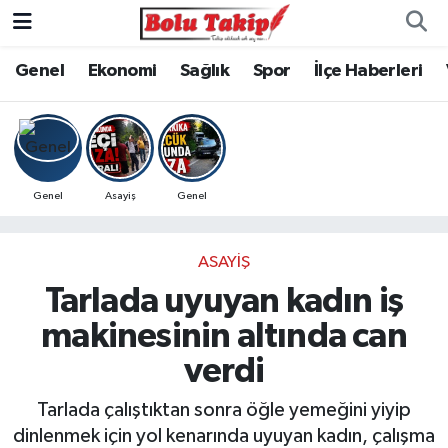
Genel
Ekonomi
Sağlık
Spor
İlçe Haberleri
Genel
Asayiş
Genel
ASAYIŞ
Tarlada uyuyan kadın iş
makinesinin altında can
verdi
Tarlada çalıştıktan sonra öğle yemeğini yiyip
dinlenmek için yol kenarında uyuyan kadın, çalışma