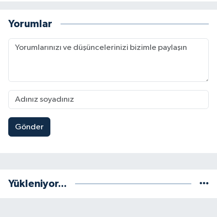
Yorumlar
Gönder
Yükleniyor...