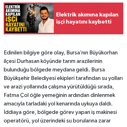
Elektrik akımına kapılan
işçi hayatını kaybetti
Edinilen bilgiye göre olay, Bursa’nın Büyükorhan
ilçesi Durhasan köyünde tarım arazilerinin
bulunduğu bölgede meydana geldi. Bursa
Büyükşehir Belediyesi ekipleri tarafından su yolları
ve arazi yollarında çalışma yürütüldüğü sırada,
Fatma Çol öğle yemeğinin ardından dinlenmek
amacıyla tarladaki yol kenarında uykuya daldı.
İddiaya göre, bölgede görev yapan iş makinesi
operatörü, yol üzerindeki su borularına zarar