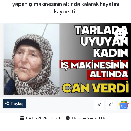
yapan iş makinesinin altında kalarak hayatını
kaybetti.
Paylaş
-
+
A
A
04.06.2026 - 13:28
Okunma Süresi: 1 Dk