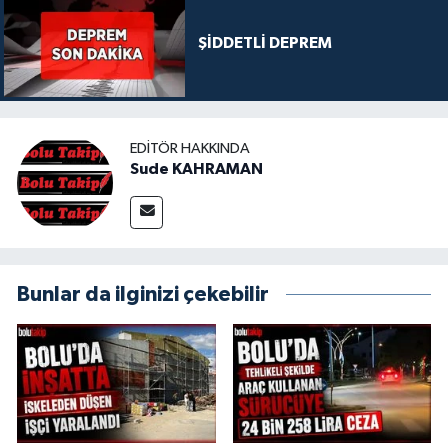
ŞİDDETLİ DEPREM
EDITÖR HAKKINDA
Sude KAHRAMAN
Bunlar da ilginizi çekebilir