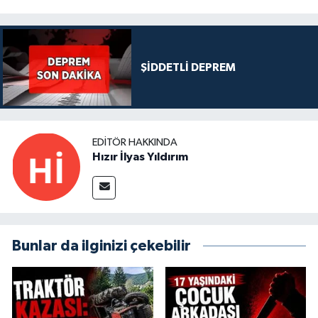
ŞİDDETLİ DEPREM
EDITÖR HAKKINDA
Hızır İlyas Yıldırım
Bunlar da ilginizi çekebilir