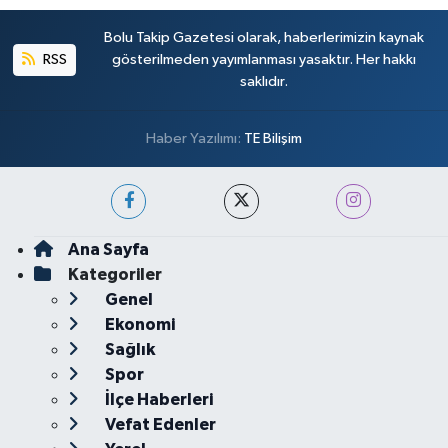
Bolu Takip Gazetesi olarak, haberlerimizin kaynak
RSS
gösterilmeden yayımlanması yasaktır. Her hakkı
saklıdır.
Haber Yazılımı:
TE Bilişim
Ana Sayfa
Kategoriler
Genel
Ekonomi
Sağlık
Spor
İlçe Haberleri
Vefat Edenler