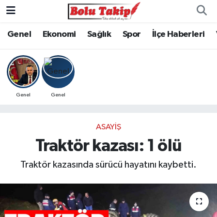
Genel
Ekonomi
Sağlık
Spor
İlçe Haberleri
Genel
Genel
ASAYIŞ
Traktör kazası: 1 ölü
Traktör kazasında sürücü hayatını kaybetti.