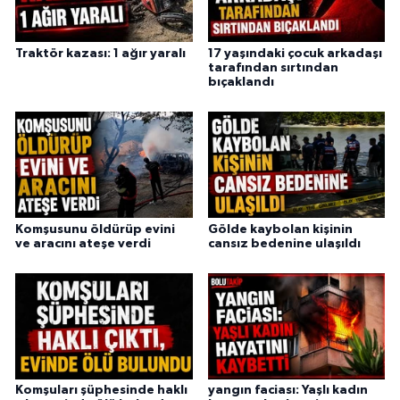
Traktör kazası: 1 ağır yaralı
17 yaşındaki çocuk arkadaşı
tarafından sırtından
bıçaklandı
Komşusunu öldürüp evini
Gölde kaybolan kişinin
ve aracını ateşe verdi
cansız bedenine ulaşıldı
Komşuları şüphesinde haklı
yangın faciası: Yaşlı kadın