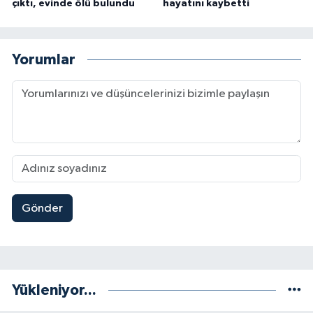
çıktı, evinde ölü bulundu
hayatını kaybetti
Yorumlar
Gönder
Yükleniyor...