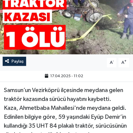
Paylaş
-
+
A
A
17.04.2025 - 11:02
Samsun’un Vezirköprü ilçesinde meydana gelen
traktör kazasında sürücü hayatını kaybetti.
Kaza, Ahmetbaba Mahallesi'nde meydana geldi.
Edinilen bilgiye göre, 59 yaşındaki Eyüp Demir’in
kullandığı 35 UHT 84 plakalı traktör, sürücüsünün