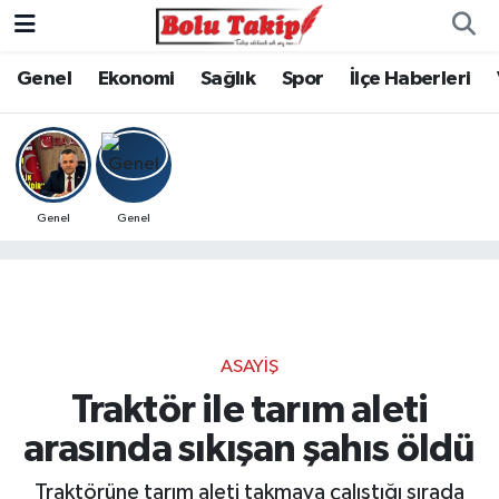
Genel
Ekonomi
Sağlık
Spor
İlçe Haberleri
Genel
Genel
ASAYIŞ
Traktör ile tarım aleti
arasında sıkışan şahıs öldü
Traktörüne tarım aleti takmaya çalıştığı sırada