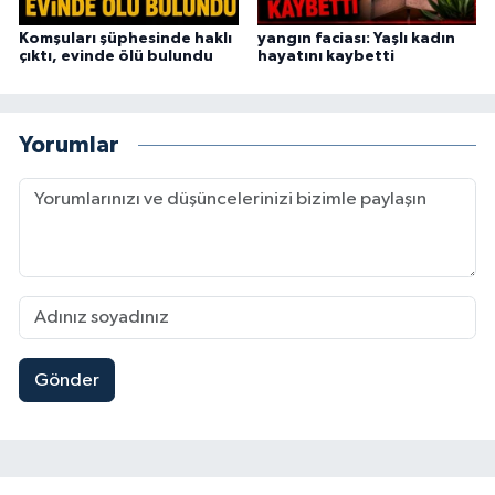
Komşuları şüphesinde haklı
yangın faciası: Yaşlı kadın
çıktı, evinde ölü bulundu
hayatını kaybetti
Yorumlar
Gönder