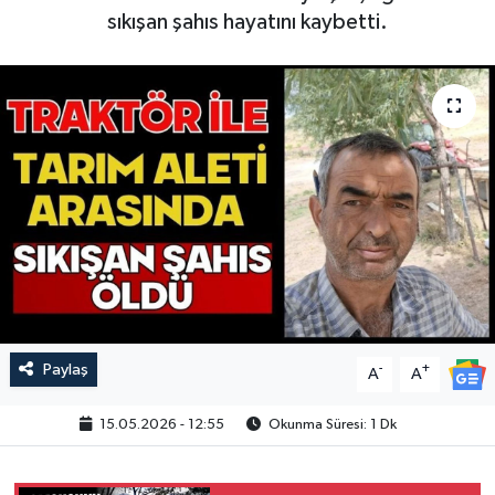
sıkışan şahıs hayatını kaybetti.
Paylaş
-
+
A
A
15.05.2026 - 12:55
Okunma Süresi: 1 Dk