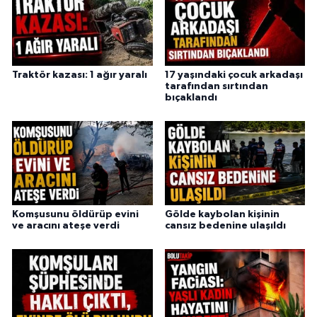
Traktör kazası: 1 ağır yaralı
17 yaşındaki çocuk arkadaşı
tarafından sırtından
bıçaklandı
Komşusunu öldürüp evini
Gölde kaybolan kişinin
ve aracını ateşe verdi
cansız bedenine ulaşıldı