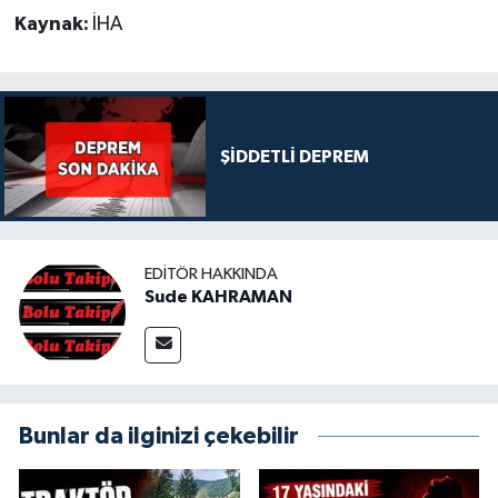
Kaynak:
İHA
ŞİDDETLİ DEPREM
EDITÖR HAKKINDA
Sude KAHRAMAN
Bunlar da ilginizi çekebilir