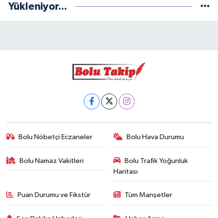
Yükleniyor...
Bolu Nöbetçi Eczaneler
Bolu Hava Durumu
Bolu Namaz Vakitleri
Bolu Trafik Yoğunluk
Haritası
Puan Durumu ve Fikstür
Tüm Manşetler