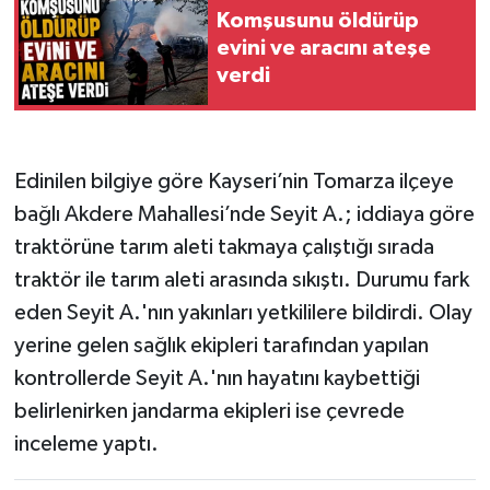
Komşusunu öldürüp
evini ve aracını ateşe
verdi
Edinilen bilgiye göre Kayseri’nin Tomarza ilçeye
bağlı Akdere Mahallesi’nde Seyit A.; iddiaya göre
traktörüne tarım aleti takmaya çalıştığı sırada
traktör ile tarım aleti arasında sıkıştı. Durumu fark
eden Seyit A.'nın yakınları yetkililere bildirdi. Olay
yerine gelen sağlık ekipleri tarafından yapılan
kontrollerde Seyit A.'nın hayatını kaybettiği
belirlenirken jandarma ekipleri ise çevrede
inceleme yaptı.