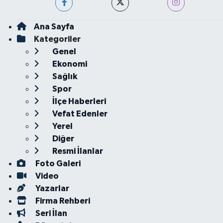
Ana Sayfa
Kategoriler
Genel
Ekonomi
Sağlık
Spor
İlçe Haberleri
Vefat Edenler
Yerel
Diğer
Resmi İlanlar
Foto Galeri
Video
Yazarlar
Firma Rehberi
Seri İlan