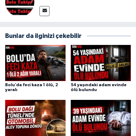
Bunlar da ilginizi çekebilir
Bolu’da feci kaza 1 ölü, 2
54 yaşındaki adam evinde
yaralı
ölü bulundu