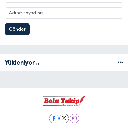
Gönder
Yükleniyor...