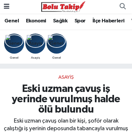
Genel
Ekonomi
Sağlık
Spor
İlçe Haberleri
Genel
Asayiş
Genel
ASAYIŞ
Eski uzman çavuş iş
yerinde vurulmuş halde
ölü bulundu
Eski uzman çavuş olan bir kişi, şoför olarak
çalıştığı iş yerinin deposunda tabancayla vurulmuş