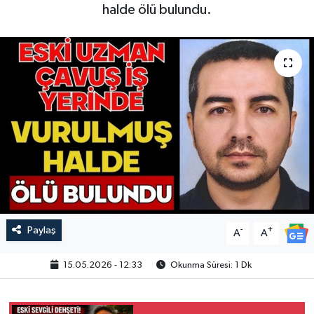
halde ölü bulundu.
Paylaş
-
+
A
A
15.05.2026 - 12:33
Okunma Süresi: 1 Dk