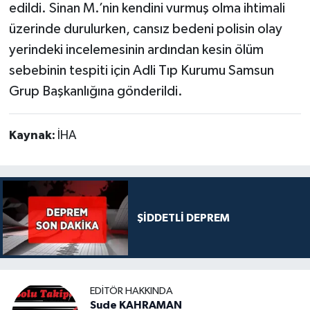
edildi. Sinan M.’nin kendini vurmuş olma ihtimali
üzerinde durulurken, cansız bedeni polisin olay
yerindeki incelemesinin ardından kesin ölüm
sebebinin tespiti için Adli Tıp Kurumu Samsun
Grup Başkanlığına gönderildi.
Kaynak:
İHA
ŞİDDETLİ DEPREM
EDITÖR HAKKINDA
Sude KAHRAMAN