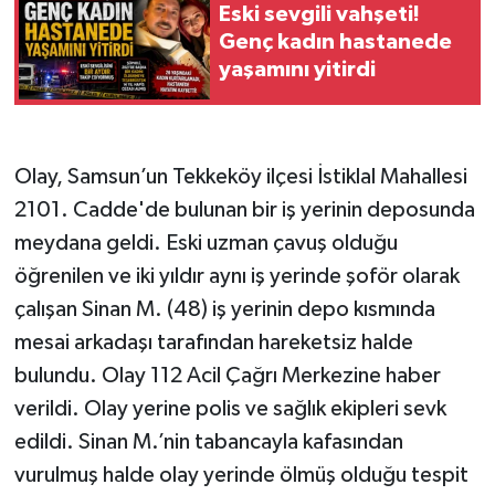
Eski sevgili vahşeti!
Genç kadın hastanede
yaşamını yitirdi
Olay, Samsun’un Tekkeköy ilçesi İstiklal Mahallesi
2101. Cadde'de bulunan bir iş yerinin deposunda
meydana geldi. Eski uzman çavuş olduğu
öğrenilen ve iki yıldır aynı iş yerinde şoför olarak
çalışan Sinan M. (48) iş yerinin depo kısmında
mesai arkadaşı tarafından hareketsiz halde
bulundu. Olay 112 Acil Çağrı Merkezine haber
verildi. Olay yerine polis ve sağlık ekipleri sevk
edildi. Sinan M.’nin tabancayla kafasından
vurulmuş halde olay yerinde ölmüş olduğu tespit