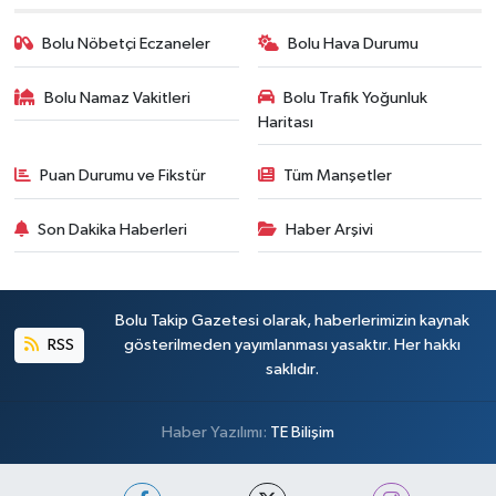
Bolu Nöbetçi Eczaneler
Bolu Hava Durumu
Bolu Namaz Vakitleri
Bolu Trafik Yoğunluk
Haritası
Puan Durumu ve Fikstür
Tüm Manşetler
Son Dakika Haberleri
Haber Arşivi
Bolu Takip Gazetesi olarak, haberlerimizin kaynak
RSS
gösterilmeden yayımlanması yasaktır. Her hakkı
saklıdır.
Haber Yazılımı:
TE Bilişim