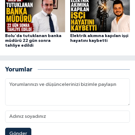
Bolu'da tutuklanan banka
Elektrik akımına kapılan işçi
müdürü 22 gün sonra
hayatını kaybetti
tahliye edildi
Yorumlar
Gönder