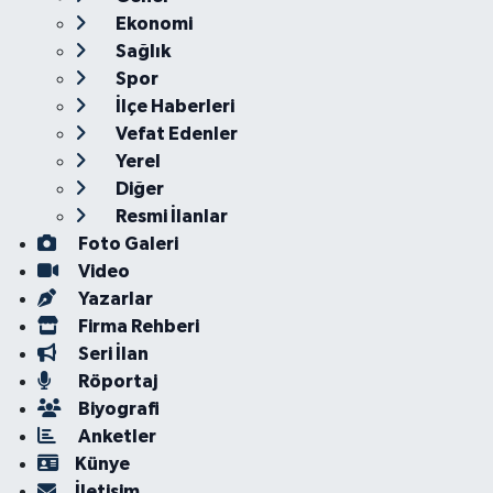
Ekonomi
Sağlık
Spor
İlçe Haberleri
Vefat Edenler
Yerel
Diğer
Resmi İlanlar
Foto Galeri
Video
Yazarlar
Firma Rehberi
Seri İlan
Röportaj
Biyografi
Anketler
Künye
İletişim