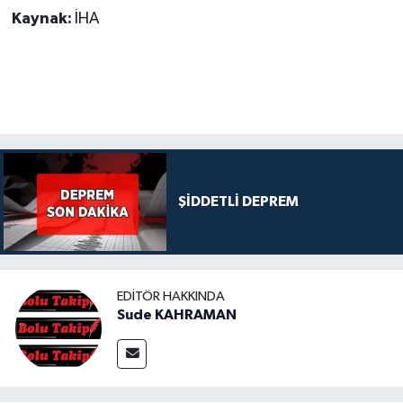
Kaynak:
İHA
ŞİDDETLİ DEPREM
EDITÖR HAKKINDA
Sude KAHRAMAN