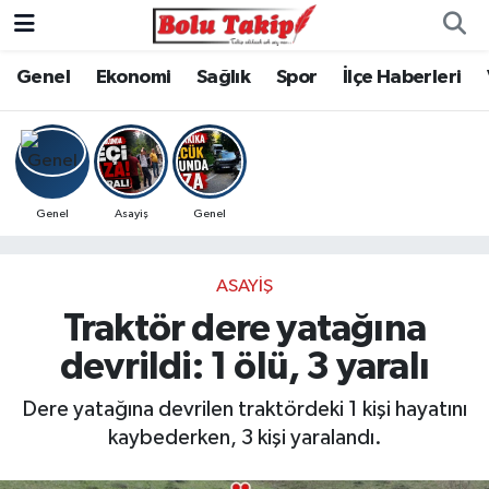
Genel
Ekonomi
Sağlık
Spor
İlçe Haberleri
Genel
Asayiş
Genel
ASAYIŞ
Traktör dere yatağına
devrildi: 1 ölü, 3 yaralı
Dere yatağına devrilen traktördeki 1 kişi hayatını
kaybederken, 3 kişi yaralandı.