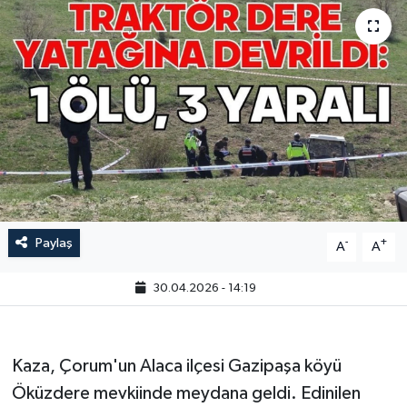
Paylaş
-
+
A
A
30.04.2026 - 14:19
Kaza, Çorum'un Alaca ilçesi Gazipaşa köyü
Öküzdere mevkiinde meydana geldi. Edinilen