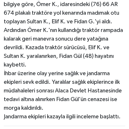
bilgiye göre, Ömer K., idaresindeki (76) 66 AR
674 plakalı traktöre yol kenarında madımak otu
toplayan Sultan K., Elif K. ve Fidan G.'yi aldı.
Ardından Ömer K.'nın kullandığı traktör rampada
kalarak geri manevra sonucu dere yatağına
devrildi. Kazada traktör sürücüsü, Elif K. ve
Sultan K. yaralanırken, Fidan Gül (48) hayatını
kaybetti.
İhbar üzerine olay yerine sağlık ve jandarma
ekipleri sevk edildi. Yaralılar sağlık ekiplerince ilk
müdahaleleri sonrası Alaca Devlet Hastanesinde
tedavi altına alınırken Fidan Gül'ün cenazesi ise
morga kaldırıldı.
Jandarma ekipleri kazayla ilgili inceleme başlattı.