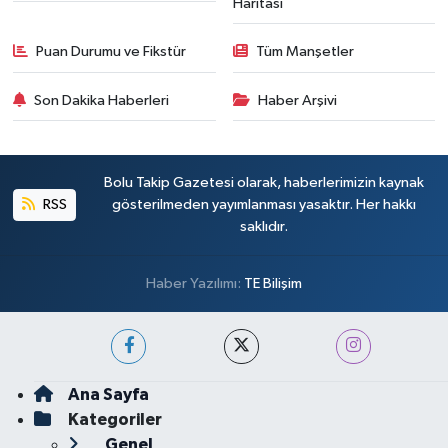
Haritası
Puan Durumu ve Fikstür
Tüm Manşetler
Son Dakika Haberleri
Haber Arşivi
Bolu Takip Gazetesi olarak, haberlerimizin kaynak
RSS
gösterilmeden yayımlanması yasaktır. Her hakkı
saklıdır.
Haber Yazılımı:
TE Bilişim
Ana Sayfa
Kategoriler
Genel