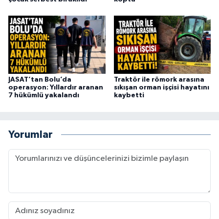
JASAT’tan Bolu’da
Traktör ile römork arasına
operasyon: Yıllardır aranan
sıkışan orman işçisi hayatını
7 hükümlü yakalandı
kaybetti
Yorumlar