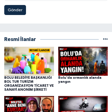
Gönder
Resmi İlanlar
RESMİ İLANDIR
BOLU BELEDİYE BAŞKANLIĞI
Bolu’da ormanlık alanda
BOL TUR TURİZM
yangın
ORGANİZASYON TİCARET VE
SANAYİ ANONİM ŞİRKETİ