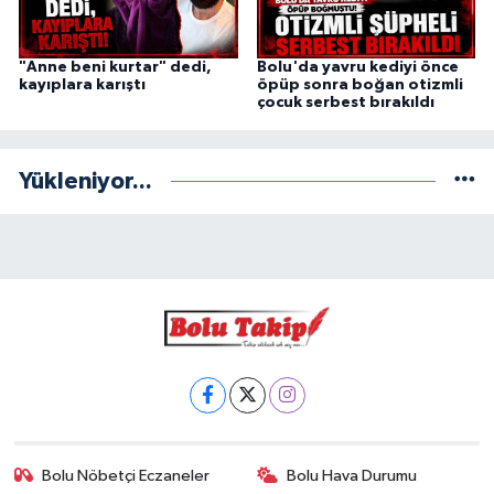
"Anne beni kurtar" dedi,
Bolu'da yavru kediyi önce
kayıplara karıştı
öpüp sonra boğan otizmli
çocuk serbest bırakıldı
Yükleniyor...
Bolu Nöbetçi Eczaneler
Bolu Hava Durumu