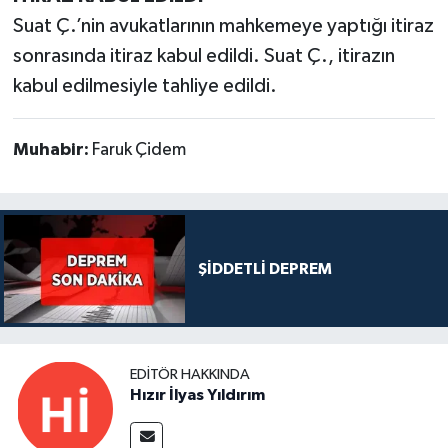
Suat Ç.’nin avukatlarının mahkemeye yaptığı itiraz
sonrasında itiraz kabul edildi. Suat Ç., itirazın
kabul edilmesiyle tahliye edildi.
Muhabir:
Faruk Çidem
ŞİDDETLİ DEPREM
EDITÖR HAKKINDA
Hızır İlyas Yıldırım