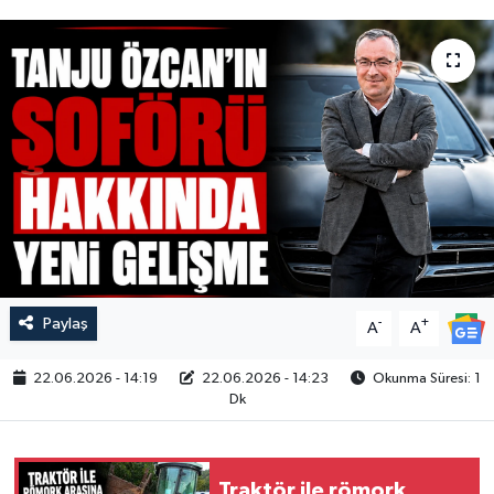
Paylaş
-
+
A
A
22.06.2026 - 14:19
22.06.2026 - 14:23
Okunma Süresi: 1
Dk
Traktör ile römork