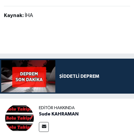
Kaynak:
İHA
ŞİDDETLİ DEPREM
EDITÖR HAKKINDA
Sude KAHRAMAN