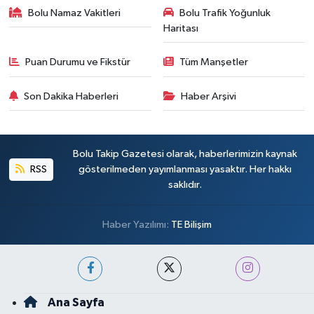
Bolu Namaz Vakitleri
Bolu Trafik Yoğunluk
Haritası
Puan Durumu ve Fikstür
Tüm Manşetler
Son Dakika Haberleri
Haber Arşivi
Bolu Takip Gazetesi olarak, haberlerimizin kaynak
RSS
gösterilmeden yayımlanması yasaktır. Her hakkı
saklıdır.
Haber Yazılımı:
TE Bilişim
Ana Sayfa