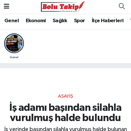
Genel
Ekonomi
Sağlık
Spor
İlçe Haberleri
Genel
ASAYIŞ
İş adamı başından silahla
vurulmuş halde bulundu
İş yerinde başından silahla vurulmuş halde bulunan