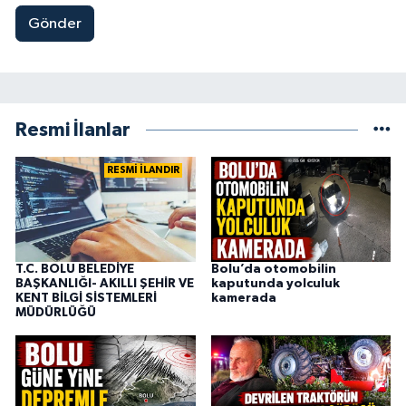
Gönder
Resmi İlanlar
RESMİ İLANDIR
T.C. BOLU BELEDİYE
Bolu’da otomobilin
BAŞKANLIĞI- AKILLI ŞEHİR VE
kaputunda yolculuk
KENT BİLGİ SİSTEMLERİ
kamerada
MÜDÜRLÜĞÜ