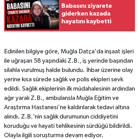
Babasını ziyarete
giderken kazada
hayatını kaybetti
Edinilen bilgiye göre, Muğla Datça'da inşaat işleri
ile uğraşan 58 yaşındaki Z.B., iş yerinde başından
silahla vurulmuş halde bulundu. İhbar üzerine olay
yerine kısa sürede sağlık ve polis ekipleri sevk
edildi. Sağlık ekiplerinin ilk müdahalesinin ardından
ağır yaralı Z.B., ambulansla Muğla Eğitim ve
Araştırma Hastanesi'ne kaldırılarak tedavi altına
alındı. Z.B.'nin sağlık durumunun ciddiyetini
koruduğu ve hayati tehlikesinin sürdüğü bildirildi.
Olayla ilgili soruşturma devam ediyor.