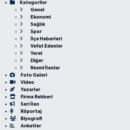
Kategoriler
Genel
Ekonomi
Sağlık
Spor
İlçe Haberleri
Vefat Edenler
Yerel
Diğer
Resmi İlanlar
Foto Galeri
Video
Yazarlar
Firma Rehberi
Seri İlan
Röportaj
Biyografi
Anketler