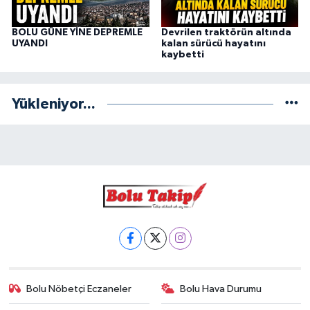
BOLU GÜNE YİNE DEPREMLE
Devrilen traktörün altında
UYANDI
kalan sürücü hayatını
kaybetti
Yükleniyor...
Bolu Nöbetçi Eczaneler
Bolu Hava Durumu