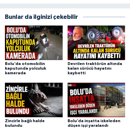
Bunlar da ilginizi çekebilir
Bolu’da otomobilin
Devrilen traktörün altında
kaputunda yolculuk
kalan sürücü hayatını
kamerada
kaybetti
Zincirle bağlı halde
Bolu’da inşatta iskeleden
bulundu
düşen işçi yaralandı