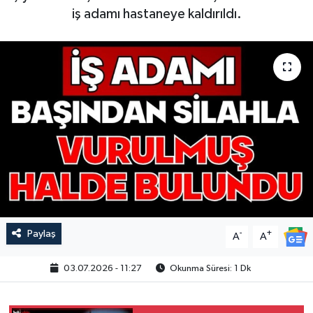
iş adamı hastaneye kaldırıldı.
Paylaş
-
+
A
A
03.07.2026 - 11:27
Okunma Süresi: 1 Dk