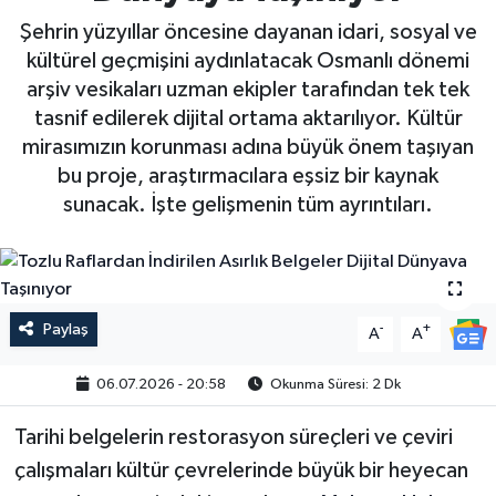
Şehrin yüzyıllar öncesine dayanan idari, sosyal ve
kültürel geçmişini aydınlatacak Osmanlı dönemi
arşiv vesikaları uzman ekipler tarafından tek tek
tasnif edilerek dijital ortama aktarılıyor. Kültür
mirasımızın korunması adına büyük önem taşıyan
bu proje, araştırmacılara eşsiz bir kaynak
sunacak. İşte gelişmenin tüm ayrıntıları.
Paylaş
-
+
A
A
06.07.2026 - 20:58
Okunma Süresi: 2 Dk
Tarihi belgelerin restorasyon süreçleri ve çeviri
çalışmaları kültür çevrelerinde büyük bir heyecan