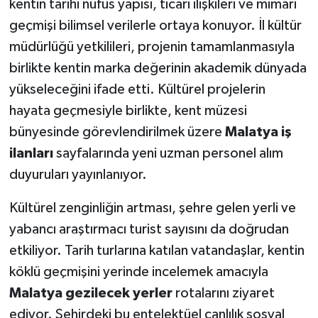
kentin tarihi nüfus yapısı, ticari ilişkileri ve mimari
geçmişi bilimsel verilerle ortaya konuyor. İl kültür
müdürlüğü yetkilileri, projenin tamamlanmasıyla
birlikte kentin marka değerinin akademik dünyada
yükseleceğini ifade etti. Kültürel projelerin
hayata geçmesiyle birlikte, kent müzesi
bünyesinde görevlendirilmek üzere
Malatya iş
ilanları
sayfalarında yeni uzman personel alım
duyuruları yayınlanıyor.
Kültürel zenginliğin artması, şehre gelen yerli ve
yabancı araştırmacı turist sayısını da doğrudan
etkiliyor. Tarih turlarına katılan vatandaşlar, kentin
köklü geçmişini yerinde incelemek amacıyla
Malatya gezilecek yerler
rotalarını ziyaret
ediyor. Şehirdeki bu entelektüel canlılık sosyal