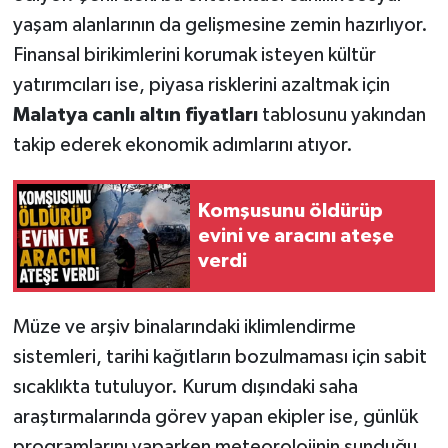
yaşam alanlarının da gelişmesine zemin hazırlıyor.
Finansal birikimlerini korumak isteyen kültür
yatırımcıları ise, piyasa risklerini azaltmak için
Malatya canlı altın fiyatları
tablosunu yakından
takip ederek ekonomik adımlarını atıyor.
Komşusunu öldürüp
evini ve aracını ateşe
verdi
Müze ve arşiv binalarındaki iklimlendirme
sistemleri, tarihi kağıtların bozulmaması için sabit
sıcaklıkta tutuluyor. Kurum dışındaki saha
araştırmalarında görev yapan ekipler ise, günlük
programlarını yaparken meteorolojinin sunduğu