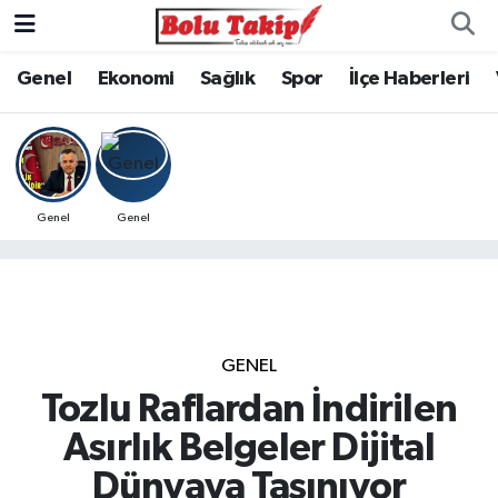
Genel
Ekonomi
Sağlık
Spor
İlçe Haberleri
Genel
Genel
GENEL
Tozlu Raflardan İndirilen
Asırlık Belgeler Dijital
Dünyaya Taşınıyor