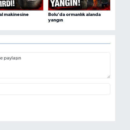
ral makinesine
Bolu’da ormanlık alanda
yangın