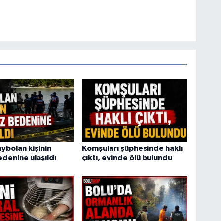
ybolan kişinin
Komşuları şüphesinde haklı
edenine ulaşıldı
çıktı, evinde ölü bulundu