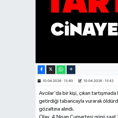
10.04.2026 - 15:40
10.04.2026 - 15:42
Avcılar'da bir kişi, çıkan tartışmada
getirdiği tabancayla vurarak öldürdü.
gözaltına alındı.
Olay, 4 Nisan Cumartesi günü saat 