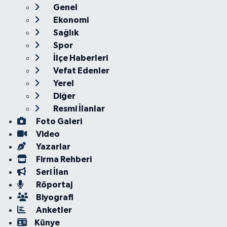
Genel
Ekonomi
Sağlık
Spor
İlçe Haberleri
Vefat Edenler
Yerel
Diğer
Resmi İlanlar
Foto Galeri
Video
Yazarlar
Firma Rehberi
Seri İlan
Röportaj
Biyografi
Anketler
Künye