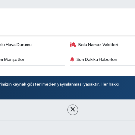
olu Hava Durumu
Bolu Namaz Vakitleri
m Manşetler
Son Dakika Haberleri
rimizin kaynak gösterilmeden yayımlanması yasaktır. Her hakkı