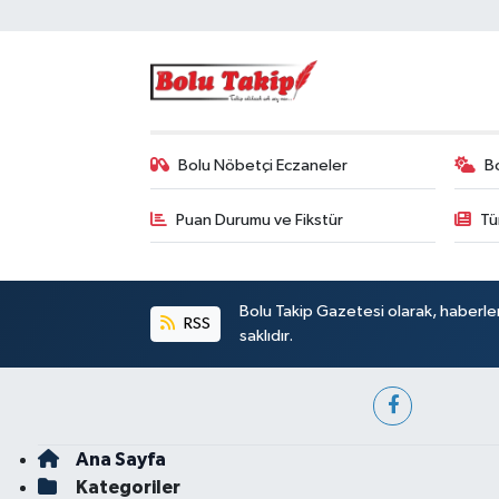
Bolu Nöbetçi Eczaneler
B
Puan Durumu ve Fikstür
Tü
Bolu Takip Gazetesi olarak, haberle
RSS
saklıdır.
Ana Sayfa
Kategoriler