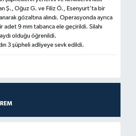
an Ş., Oğuz G. ve Filiz Ö., Esenyurt'ta bir
narak gözaltına alındı. Operasyonda ayrıca
ir adet 9 mm tabanca ele geçirildi. Silahı
kaydı olduğu öğrenildi.
dın 3 şüpheli adliyeye sevk edildi.
PREM