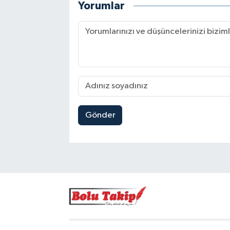
Yorumlar
Gönder