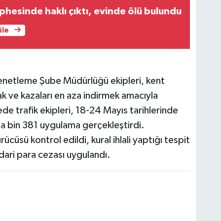
phesinde haklı çıktı, evinde ölü bulundu
üle
enetleme Şube Müdürlüğü ekipleri, kent
ak ve kazaları en aza indirmek amacıyla
de trafik ekipleri, 18-24 Mayıs tarihlerinde
da bin 381 uygulama gerçekleştirdi.
cüsü kontrol edildi, kural ihlali yaptığı tespit
dari para cezası uygulandı.