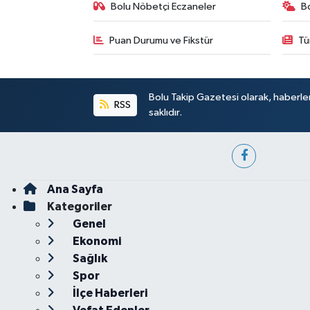
Bolu Nöbetçi Eczaneler
B
Puan Durumu ve Fikstür
Tü
Bolu Takip Gazetesi olarak, haberle
RSS
saklıdır.
Ana Sayfa
Kategoriler
Genel
Ekonomi
Sağlık
Spor
İlçe Haberleri