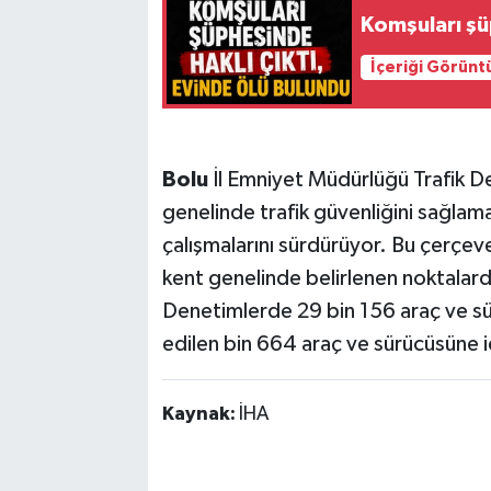
Komşuları şü
İçeriği Görünt
Bolu
İl Emniyet Müdürlüğü Trafik D
genelinde trafik güvenliğini sağlam
çalışmalarını sürdürüyor. Bu çerçeve
kent genelinde belirlenen noktalar
Denetimlerde 29 bin 156 araç ve sürü
edilen bin 664 araç ve sürücüsüne i
Kaynak:
İHA