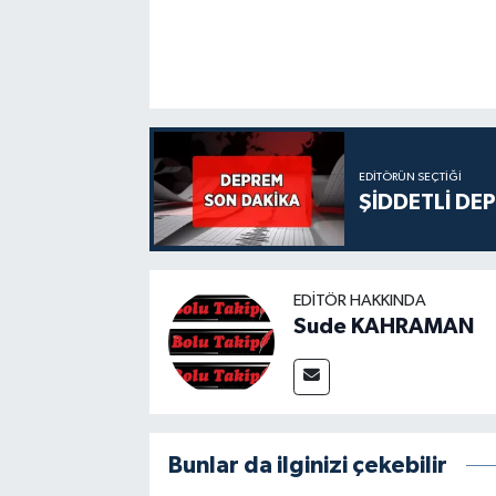
EDITÖRÜN SEÇTIĞI
ŞİDDETLİ DE
EDITÖR HAKKINDA
Sude KAHRAMAN
Bunlar da ilginizi çekebilir