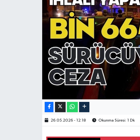
26.05.2026 - 12:18
Okunma Süresi: 1 Dk