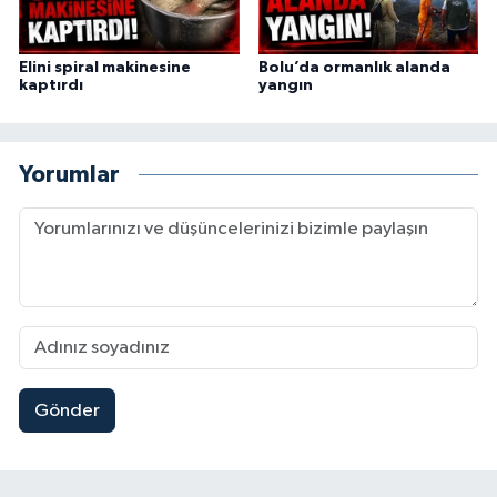
Elini spiral makinesine
Bolu’da ormanlık alanda
kaptırdı
yangın
Yorumlar
Gönder