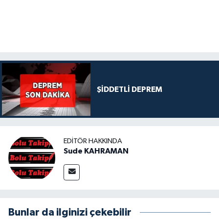
ŞİDDETLİ DEPREM
EDITÖR HAKKINDA
Sude KAHRAMAN
Bunlar da ilginizi çekebilir