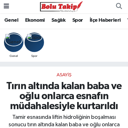
Genel
Ekonomi
Sağlık
Spor
İlçe Haberleri
Genel
Spor
ASAYIŞ
Tırın altında kalan baba ve
oğlu onlarca esnafın
müdahalesiyle kurtarıldı
Tamir esnasında liftin hidroliğinin boşalması
sonucu tırın altında kalan baba ve oğlu onlarca