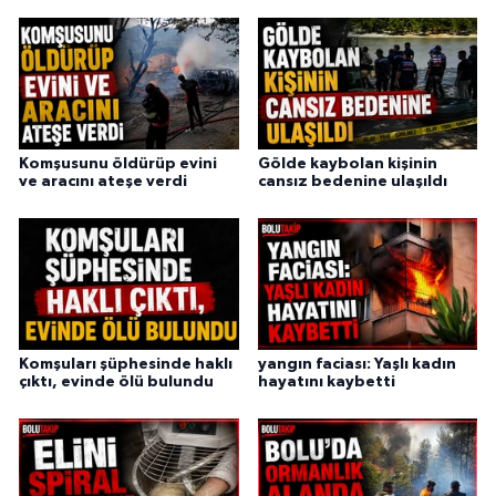
Komşusunu öldürüp evini
Gölde kaybolan kişinin
ve aracını ateşe verdi
cansız bedenine ulaşıldı
Komşuları şüphesinde haklı
yangın faciası: Yaşlı kadın
çıktı, evinde ölü bulundu
hayatını kaybetti