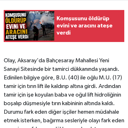
Komşusunu öldürüp
evini ve aracını ateşe
verdi
Olay, Aksaray'da Bahçesaray Mahallesi Yeni
Sanayi Sitesinde bir tamirci dükkanında yaşandı.
Edinilen bilgiye göre, B.U. (40) ile oğlu M.U. (17)
tamir için tırın lift ile kaldırıp altına girdi. Ardından
tamir için işe koyulan baba ve oğul lift hidroliğinin
boşalıp düşmesiyle tırın kabininin altında kaldı.
Durumu fark eden diğer işçiler hemen müdahale
etmek isterken, bağırma sesleriyle olayı fark eden