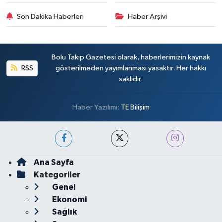
Son Dakika Haberleri
Haber Arşivi
Bolu Takip Gazetesi olarak, haberlerimizin kaynak
RSS
gösterilmeden yayımlanması yasaktır. Her hakkı
saklıdır.
Haber Yazılımı:
TE Bilişim
Ana Sayfa
Kategoriler
Genel
Ekonomi
Sağlık