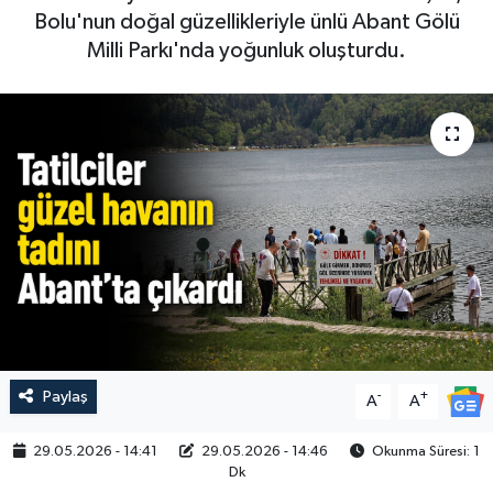
Bolu'nun doğal güzellikleriyle ünlü Abant Gölü
Milli Parkı'nda yoğunluk oluşturdu.
Paylaş
-
+
A
A
29.05.2026 - 14:41
29.05.2026 - 14:46
Okunma Süresi: 1
Dk