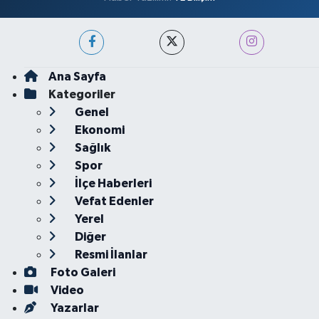
Ana Sayfa
Kategoriler
Genel
Ekonomi
Sağlık
Spor
İlçe Haberleri
Vefat Edenler
Yerel
Diğer
Resmi İlanlar
Foto Galeri
Video
Yazarlar