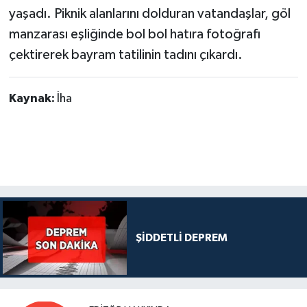
yaşadı. Piknik alanlarını dolduran vatandaşlar, göl
manzarası eşliğinde bol bol hatıra fotoğrafı
çektirerek bayram tatilinin tadını çıkardı.
Kaynak:
İha
ŞİDDETLİ DEPREM