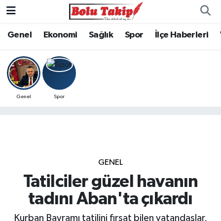
Genel
Ekonomi
Sağlık
Spor
İlçe Haberleri
Genel
Spor
GENEL
Tatilciler güzel havanın
tadını Aban'ta çıkardı
Kurban Bayramı tatilini fırsat bilen vatandaşlar,