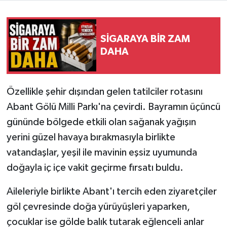
SİGARAYA BİR ZAM
DAHA
Özellikle şehir dışından gelen tatilciler rotasını
Abant Gölü Milli Parkı'na çevirdi. Bayramın üçüncü
gününde bölgede etkili olan sağanak yağışın
yerini güzel havaya bırakmasıyla birlikte
vatandaşlar, yeşil ile mavinin eşsiz uyumunda
doğayla iç içe vakit geçirme fırsatı buldu.
Aileleriyle birlikte Abant'ı tercih eden ziyaretçiler
göl çevresinde doğa yürüyüşleri yaparken,
çocuklar ise gölde balık tutarak eğlenceli anlar