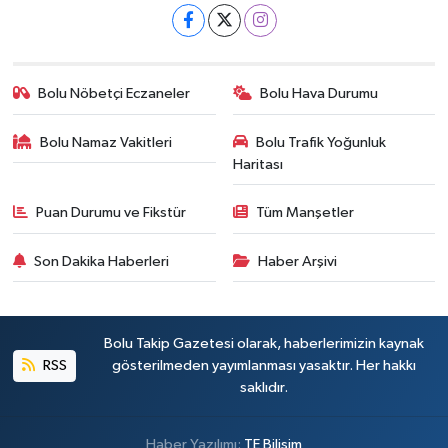
Bolu Nöbetçi Eczaneler
Bolu Hava Durumu
Bolu Namaz Vakitleri
Bolu Trafik Yoğunluk
Haritası
Puan Durumu ve Fikstür
Tüm Manşetler
Son Dakika Haberleri
Haber Arşivi
Bolu Takip Gazetesi olarak, haberlerimizin kaynak
RSS
gösterilmeden yayımlanması yasaktır. Her hakkı
saklıdır.
Haber Yazılımı:
TE Bilişim