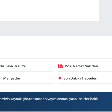
olu Hava Durumu
Bolu Namaz Vakitleri
m Manşetler
Son Dakika Haberleri
rimizin kaynak gösterilmeden yayımlanması yasaktır. Her hakkı