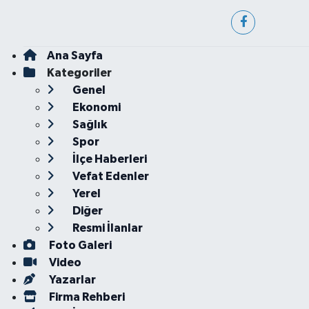
Ana Sayfa
Kategoriler
Genel
Ekonomi
Sağlık
Spor
İlçe Haberleri
Vefat Edenler
Yerel
Diğer
Resmi İlanlar
Foto Galeri
Video
Yazarlar
Firma Rehberi