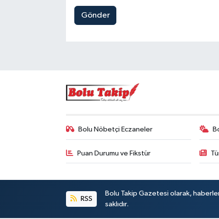
Gönder
Bolu Nöbetçi Eczaneler
B
Puan Durumu ve Fikstür
Tü
Bolu Takip Gazetesi olarak, haberle
RSS
saklıdır.