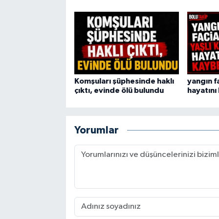
Komşuları şüphesinde haklı
yangın fa
çıktı, evinde ölü bulundu
hayatını
Yorumlar