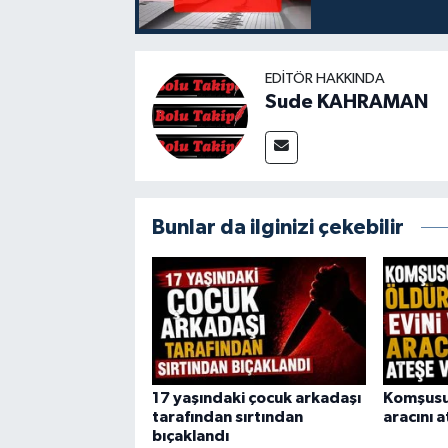
EDITÖR HAKKINDA
Sude KAHRAMAN
Bunlar da ilginizi çekebilir
17 yaşındaki çocuk arkadaşı
Komşusun
tarafından sırtından
aracını 
bıçaklandı