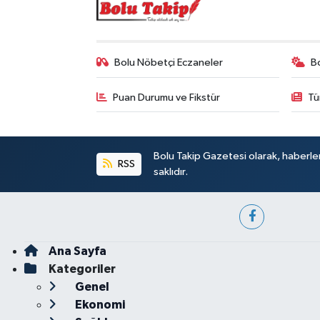
Bolu Nöbetçi Eczaneler
B
Puan Durumu ve Fikstür
Tü
Bolu Takip Gazetesi olarak, haberle
RSS
saklıdır.
Ana Sayfa
Kategoriler
Genel
Ekonomi