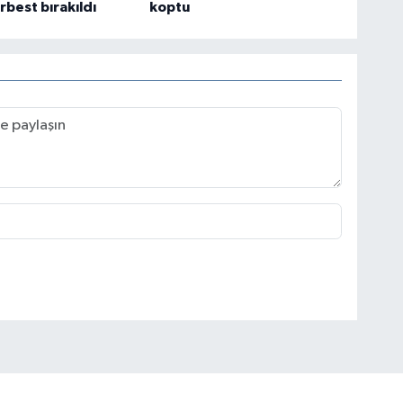
rbest bırakıldı
koptu