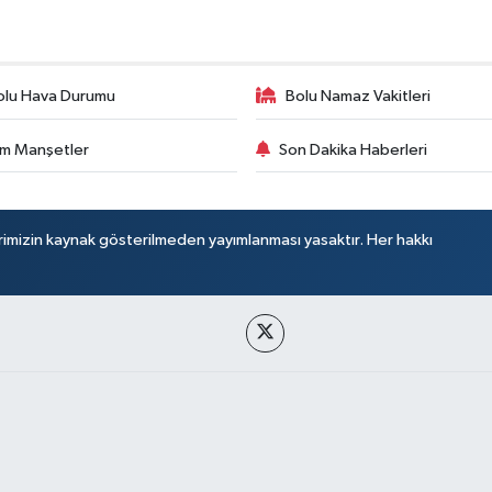
olu Hava Durumu
Bolu Namaz Vakitleri
m Manşetler
Son Dakika Haberleri
rimizin kaynak gösterilmeden yayımlanması yasaktır. Her hakkı