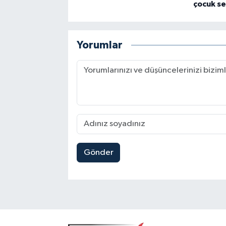
çocuk se
Yorumlar
Gönder