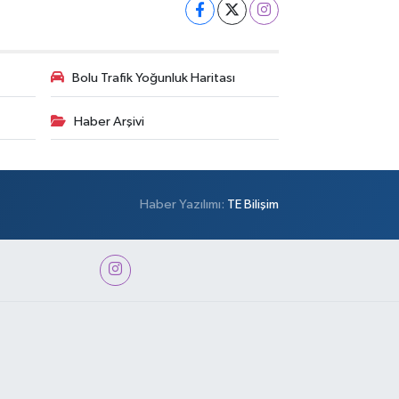
Bolu Trafik Yoğunluk Haritası
Haber Arşivi
Haber Yazılımı:
TE Bilişim