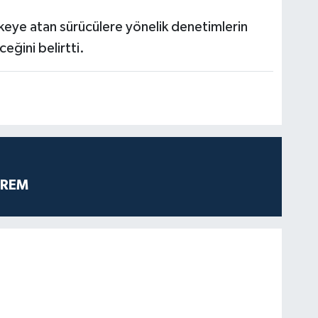
hlikeye atan sürücülere yönelik denetimlerin
eğini belirtti.
PREM