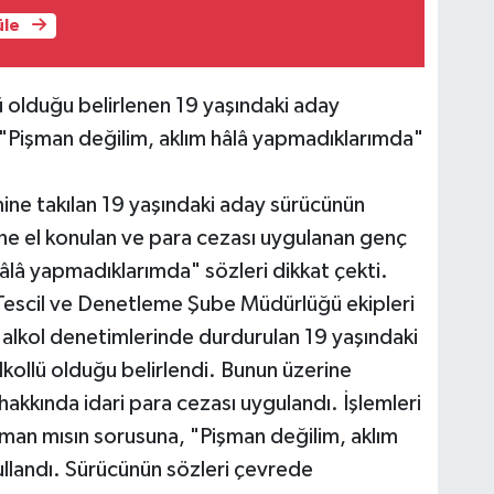
üle
ü olduğu belirlenen 19 yaşındaki aday
 "Pişman değilim, aklım hâlâ yapmadıklarımda"
mine takılan 19 yaşındaki aday sürücünün
tine el konulan ve para cezası uygulanan genç
âlâ yapmadıklarımda" sözleri dikkat çekti.
 Tescil ve Denetleme Şube Müdürlüğü ekipleri
e alkol denetimlerinde durdurulan 19 yaşındaki
kollü olduğu belirlendi. Bunun üzerine
hakkında idari para cezası uygulandı. İşlemleri
man mısın sorusuna, "Pişman değilim, aklım
ullandı. Sürücünün sözleri çevrede