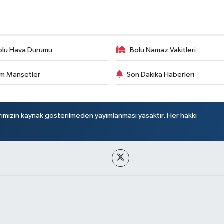
olu Hava Durumu
Bolu Namaz Vakitleri
m Manşetler
Son Dakika Haberleri
rimizin kaynak gösterilmeden yayımlanması yasaktır. Her hakkı