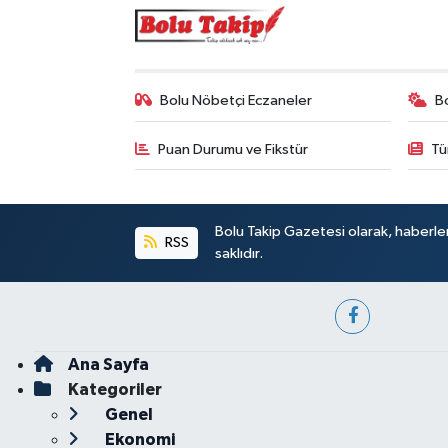
Bolu Nöbetçi Eczaneler
B
Puan Durumu ve Fikstür
Tü
Bolu Takip Gazetesi olarak, haberle
RSS
saklıdır.
Ana Sayfa
Kategoriler
Genel
Ekonomi