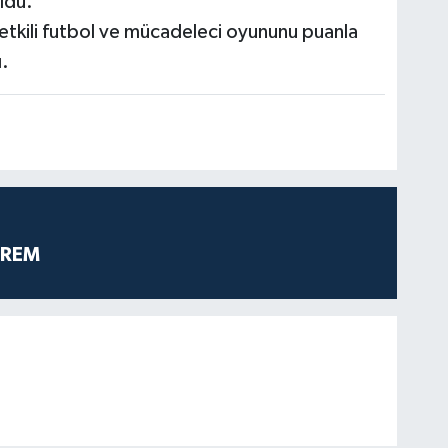
ldu.
etkili futbol ve mücadeleci oyununu puanla
.
PREM