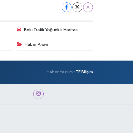
Bolu Trafik Yoğunluk Haritası
Haber Arşivi
Haber Yazılımı:
TE Bilişim