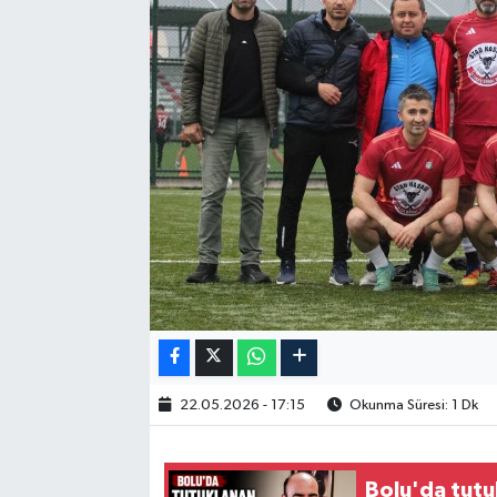
22.05.2026 - 17:15
Okunma Süresi: 1 Dk
Bolu'da tut