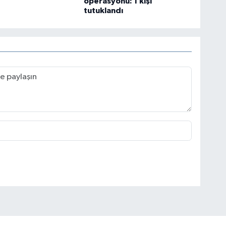
operasyonu: 1 kişi
tutuklandı