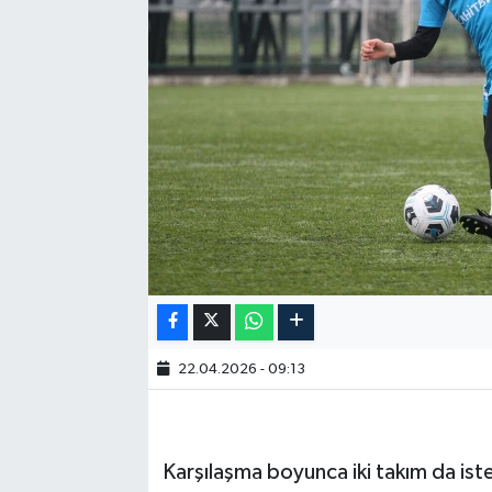
22.04.2026 - 09:13
Karşılaşma boyunca iki takım da ist