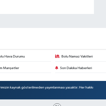
olu Hava Durumu
Bolu Namaz Vakitleri
m Manşetler
Son Dakika Haberleri
rimizin kaynak gösterilmeden yayımlanması yasaktır. Her hakkı