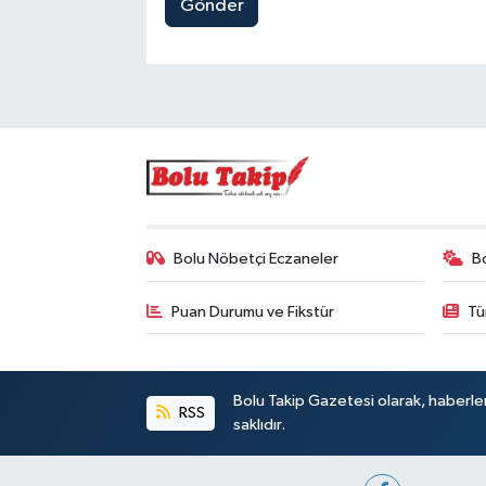
Gönder
Bolu Nöbetçi Eczaneler
B
Puan Durumu ve Fikstür
Tü
Bolu Takip Gazetesi olarak, haberle
RSS
saklıdır.