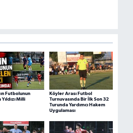
ın Futbolunun
Köyler Arası Futbol
Yıldızı Milli
Turnuvasında Bir İlk Son 32
Turunda Yardımcı Hakem
Uygulaması