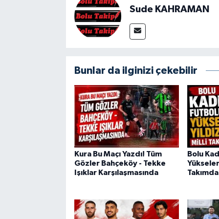
Sude KAHRAMAN
Bunlar da ilginizi çekebilir
Kura Bu Maçı Yazdı! Tüm
Bolu Kad
Gözler Bahçeköy - Tekke
Yükselen 
Işıklar Karşılaşmasında
Takımda