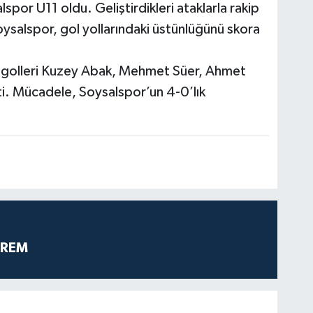
lspor U11 oldu. Geliştirdikleri ataklarla rakip
oysalspor, gol yollarındaki üstünlüğünü skora
n golleri Kuzey Abak, Mehmet Süer, Ahmet
. Mücadele, Soysalspor’un 4-0’lık
PREM