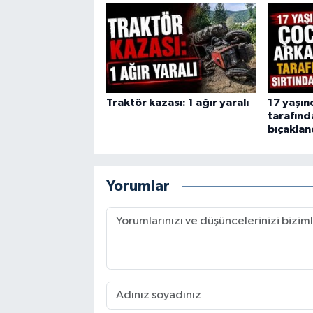
Traktör kazası: 1 ağır yaralı
17 yaşın
tarafınd
bıçaklan
Yorumlar