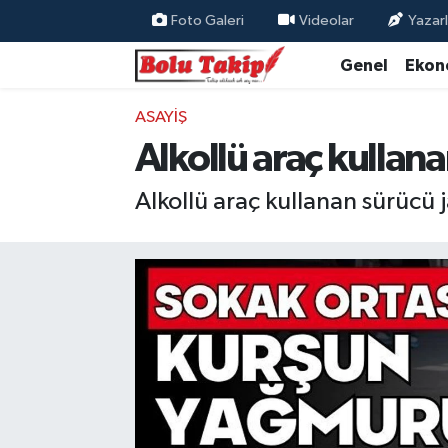
Foto Galeri
Videolar
Yazarl
Genel
Ekon
ASAYIŞ
Alkollü araç kulla
Alkollü araç kullanan sürüc