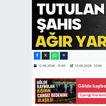
12.06.2026 - 15:00
12.06.2026 - 15:40
Gölde kaybol
İçeriği Görünt