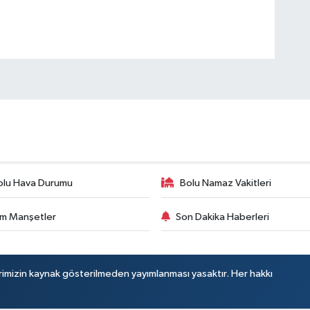
olu Hava Durumu
Bolu Namaz Vakitleri
m Manşetler
Son Dakika Haberleri
rimizin kaynak gösterilmeden yayımlanması yasaktır. Her hakkı