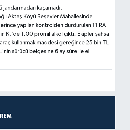
rücü jandarmadan kaçamadı.
 bağlı Aktaş Köyü Beşevler Mahallesinde
lerince yapılan kontrolden durdurulan 11 RA
n K.'de 1.00 promil alkol çıktı. Ekipler şahsa
k araç kullanmak maddesi gereğince 25 bin TL
'nin sürücü belgesine 6 ay süre ile el
PREM