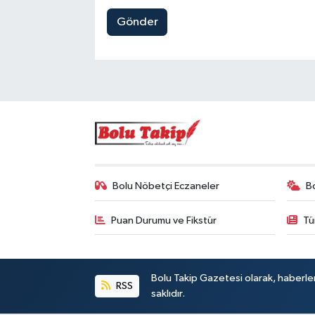
Gönder
Bolu Nöbetçi Eczaneler
B
Puan Durumu ve Fikstür
Tü
Bolu Takip Gazetesi olarak, haberle
RSS
saklıdır.