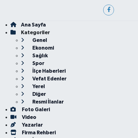
Ana Sayfa
Kategoriler
Genel
Ekonomi
Sağlık
Spor
İlçe Haberleri
Vefat Edenler
Yerel
Diğer
Resmi İlanlar
Foto Galeri
Video
Yazarlar
Firma Rehberi