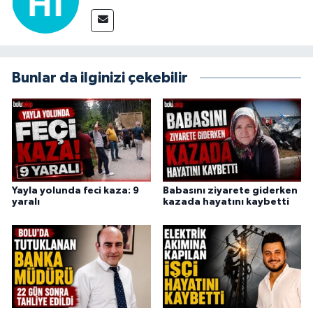
Bunlar da ilginizi çekebilir
Yayla yolunda feci kaza: 9
Babasını ziyarete giderken
yaralı
kazada hayatını kaybetti