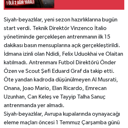
Siyah-beyazlılar, yeni sezon hazırlıklarına bugün
start verdi. Teknik Direktör Vinzenco İtalio
yönetiminde gerçekleşen antrenmanın ilk 15
dakikası basın mensuplarına açık gerçekleştirildi.
İdmana izinli olan Ndidi, Felix Uduokhai ve Olaitan
katılmadı. Antrenmanı Futbol Direktörü Önder
Özen ve Scout Şefi Eduard Graf da takip etti.
Öte yandan kadroda düşünülmeyen Al Musrati,
Onana, Joao Mario, Elan Ricardo, Emrecan
Uzunhan, Can Keleş ve Tayyip Talha Sanuç
antrenmanda yer almadı.
Siyah-beyazlılar, Avrupa kupalarında oynayacağı
eleme maçları öncesi 1 Temmuz Çarşamba günü