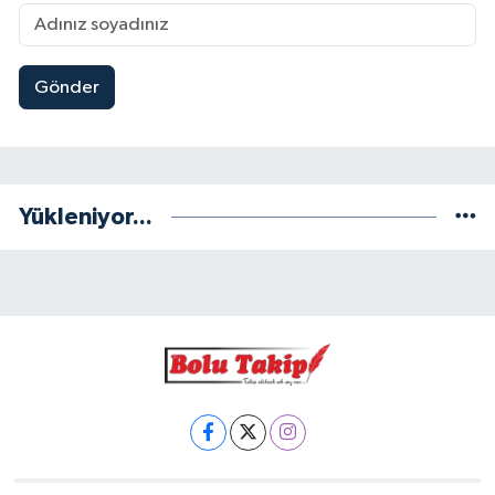
Gönder
Yükleniyor...