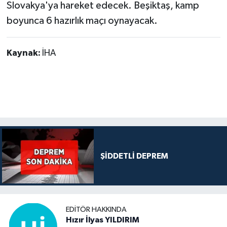
Slovakya'ya hareket edecek. Beşiktaş, kamp
boyunca 6 hazırlık maçı oynayacak.
Kaynak:
İHA
ŞİDDETLİ DEPREM
EDITÖR HAKKINDA
Hızır İlyas YILDIRIM