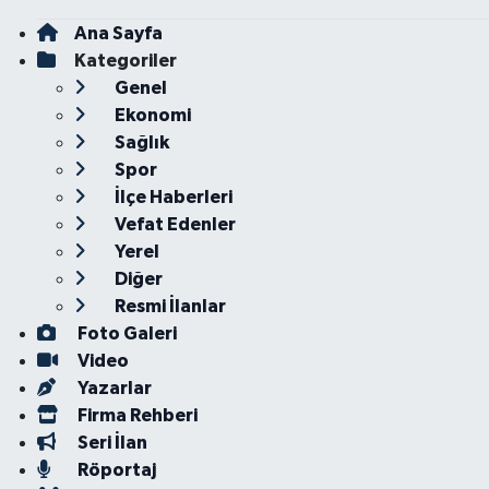
Ana Sayfa
Kategoriler
Genel
Ekonomi
Sağlık
Spor
İlçe Haberleri
Vefat Edenler
Yerel
Diğer
Resmi İlanlar
Foto Galeri
Video
Yazarlar
Firma Rehberi
Seri İlan
Röportaj