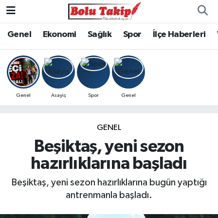
Genel
Ekonomi
Sağlık
Spor
İlçe Haberleri
Genel
Asayiş
Spor
Genel
GENEL
Beşiktaş, yeni sezon
hazırlıklarına başladı
Beşiktaş, yeni sezon hazırlıklarına bugün yaptığı
antrenmanla başladı.