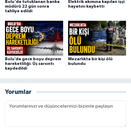
Bolu'da tutuklanan banka
Elektrik akımına kapılan işçi
müdürü 22 gün sonra
hayatını kaybetti
tahliye edildi
Bolu’da gece boyu deprem
Mezarlıkta bir kişi ölü
hareketliliği: Üç sarsıntı
bulundu
kaydedildi
Yorumlar